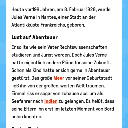
Heute vor 198 Jahren, am 8. Februar 1828, wurde
Jules Verne in Nantes, einer Stadt an der
Atlantikküste Frankreichs, geboren.
Lust auf Abenteuer
Er sollte wie sein Vater Rechtswissenschaften
studieren und Jurist werden. Doch Jules Verne
hatte eigentlich andere Pläne für seine Zukunft.
Schon als Kind hatte er sich gerne in Abenteuer
gestürzt. Das große
Meer
vor seiner Geburtstadt
ließ ihn von der großen, weiten Welt träumen.
Einmal riss er sogar von zuhause aus, um als
Seefahrer nach
Indien
zu gelangen. Es heißt, dass
seine Eltern ihn erst im letzten Moment von Bord
holen konnten.