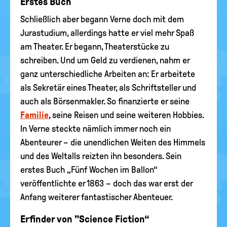
Erstes Buch
Schließlich aber begann Verne doch mit dem
Jurastudium, allerdings hatte er viel mehr Spaß
am Theater. Er begann, Theaterstücke zu
schreiben. Und um Geld zu verdienen, nahm er
ganz unterschiedliche Arbeiten an: Er arbeitete
als Sekretär eines Theater, als Schriftsteller und
auch als Börsenmakler. So finanzierte er seine
Familie
, seine Reisen und seine weiteren Hobbies.
In Verne steckte nämlich immer noch ein
Abenteurer – die unendlichen Weiten des Himmels
und des Weltalls reizten ihn besonders. Sein
erstes Buch „Fünf Wochen im Ballon“
veröffentlichte er 1863 – doch das war erst der
Anfang weiterer fantastischer Abenteuer.
Erfinder von "Science Fiction“