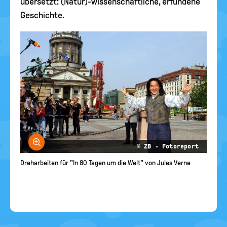
übersetzt: (Natur)-wissenschaftliche, erfundene
Geschichte.
Bild vergrößern
© ZB - Fotoreport
Dreharbeiten für "In 80 Tagen um die Welt" von Jules Verne