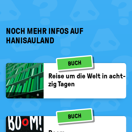
NOCH MEHR INFOS AUF
HANISAULAND
BUCH
Reise um die Welt in acht­
zig Tagen
©
BUCH