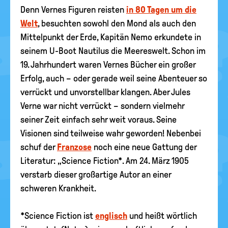
Denn Vernes Figuren reisten
in 80 Tagen um die
Welt
, besuchten sowohl den Mond als auch den
Mittelpunkt der Erde, Kapitän Nemo erkundete in
seinem U-Boot Nautilus die Meereswelt. Schon im
19. Jahrhundert waren Vernes Bücher ein großer
Erfolg, auch – oder gerade weil seine Abenteuer so
verrückt und unvorstellbar klangen. Aber Jules
Verne war nicht verrückt – sondern vielmehr
seiner Zeit einfach sehr weit voraus. Seine
Visionen sind teilweise wahr geworden! Nebenbei
schuf der
Franzose
noch eine neue Gattung der
Literatur: „Science Fiction*. Am 24. März 1905
verstarb dieser großartige Autor an einer
schweren Krankheit.
*Science Fiction ist
englisch
und heißt wörtlich