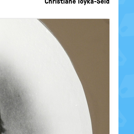
Christiane Toyka-Seid