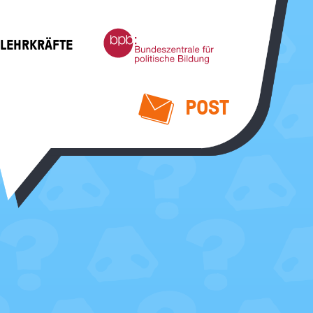
Bundeszentrale
 LEHRKRÄFTE
für
politische
Bildung
POST