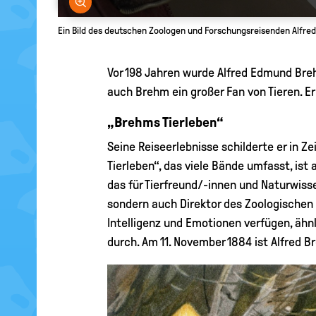
Bild vergrößern
Ein Bild des deutschen Zoologen und Forschungsreisenden Alfr
Vor 198 Jahren wurde Alfred Edmund Bre
auch Brehm ein großer Fan von Tieren. Er
„Brehms Tierleben“
Seine Reiseerlebnisse schilderte er in Z
Tierleben“, das viele Bände umfasst, ist
das für Tierfreund/-innen und Naturwisse
sondern auch Direktor des Zoologischen
Intelligenz und Emotionen verfügen, ähnl
durch. Am 11. November 1884 ist Alfred 