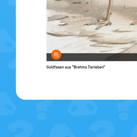
Bild vergrößern
Goldfasan aus "Brehms Tierleben"