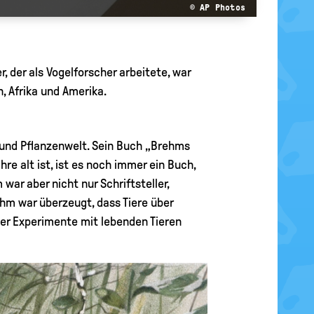
© AP Photos
, der als Vogelforscher arbeitete, war
en, Afrika und Amerika.
r- und Pflanzenwelt. Sein Buch „Brehms
re alt ist, ist es noch immer ein Buch,
war aber nicht nur Schriftsteller,
hm war überzeugt, dass Tiere über
e er Experimente mit lebenden Tieren