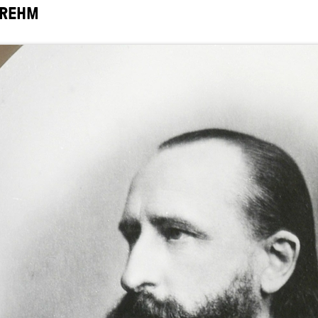
BREHM