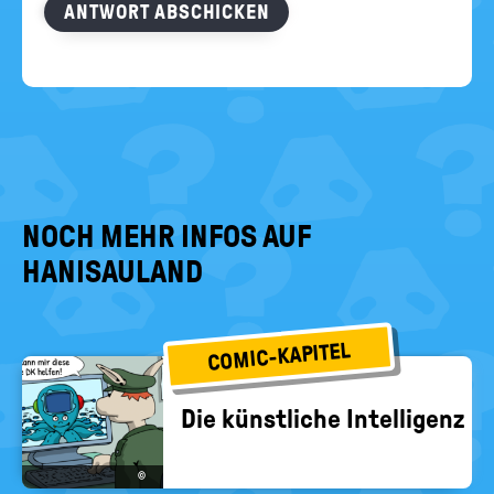
ANTWORT ABSCHICKEN
NOCH MEHR INFOS AUF
HANISAULAND
COMIC-KAPITEL
Die künst­li­che In­tel­li­genz
©