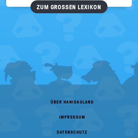
ZUM GROSSEN LEXIKON
FOOTER
MENU
ÜBER HANISAULAND
IMPRESSUM
DATENSCHUTZ