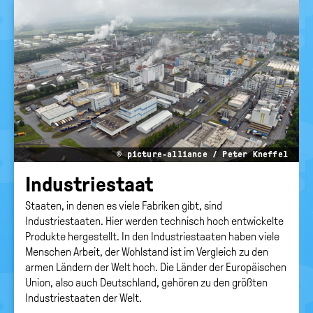
politische
Bildung
© picture-alliance / Peter Kneffel
In­dus­trie­staat
Staaten, in denen es viele Fabriken gibt, sind
Industriestaaten. Hier werden technisch hoch entwickelte
Produkte hergestellt. In den Industriestaaten haben viele
Menschen Arbeit, der Wohlstand ist im Vergleich zu den
armen Ländern der Welt hoch. Die Länder der Europäischen
Union, also auch Deutschland, gehören zu den größten
Industriestaaten der Welt.