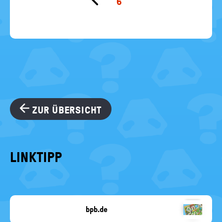
6
vorherigen
Seite
ZUR ÜBERSICHT
LINKTIPP
bpb.de
Stefan