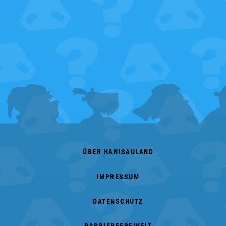
FOOTER
MENU
ÜBER HANISAULAND
IMPRESSUM
DATENSCHUTZ