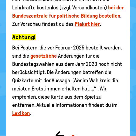
Lehrkräfte kostenlos (zzgl. Versandkosten)
bei der
Bundeszentrale für politische Bildung bestellen
.
Zur Vorschau findest du das
Plakat hier
.
Achtung!
Bei Postern, die vor Februar 2025 bestellt wurden,
sind die
gesetzliche
Änderungen für die
Bundestagswahlen aus dem Jahr 2023 noch nicht
berücksichtigt. Die Änderungen betreffen die
Quizkarte mit der Aussage „Wer im Wahlkreis die
meisten Erststimmen erhalten hat,...“ . Wir
empfehlen, diese Karte aus dem Spiel zu
entfernen. Aktuelle Informationen findest du im
Lexikon
.
Zur