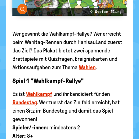
Bild vergrößern
© Stefan Eling
Wer gewinnt die Wahlkampf-Rallye? Wer erreicht
beim Wahltag-Rennen durch HanisauLand zuerst
das Ziel? Das Plakat bietet zwei spannende
Brettspiele mit Quizfragen, Ereigniskarten und
Aktionsaufgaben zum Thema
Wahlen
.
Spiel 1 "Wahlkampf-Rallye"
Es ist
Wahlkampf
und ihr kandidiert für den
Bundestag
. Wer zuerst das Zielfeld erreicht, hat
einen Sitz im Bundestag und damit das Spiel
gewonnen!
Spieler/-innen:
mindestens 2
Alter:
8+