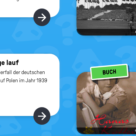
Hier gibt's mehr
e lauf
BUCH
rfall der deutschen
f Polen im Jahr 1939
Hier gibt's mehr