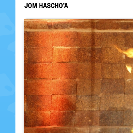
JOM HA­SCHO'A