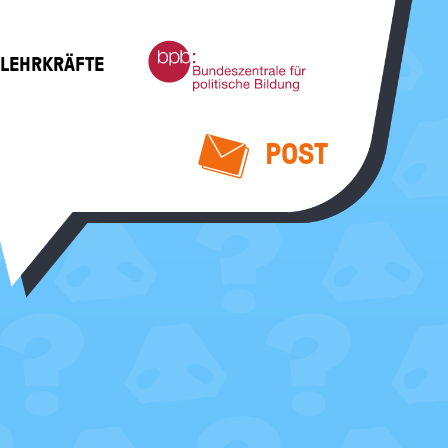
Bundeszentrale
 LEHRKRÄFTE
für
politische
Bildung
POST