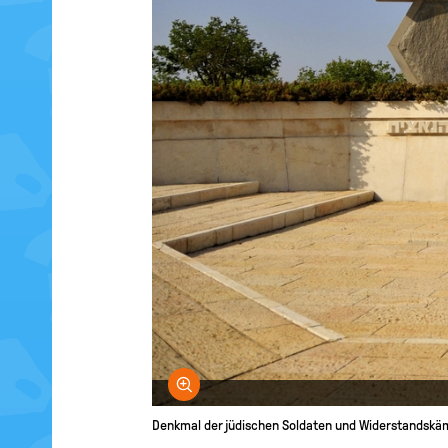
Bild vergrößern
Denkmal der jüdischen Soldaten und Widerstandskä