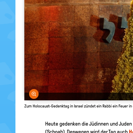
Bild vergrößern
Zum Holocaust-Gedenktag in Israel zündet ein Rabbi ein Feuer i
Heute gedenken die Jüdinnen und Juden
(Schoah). Deswegen wird der Tag auch
H