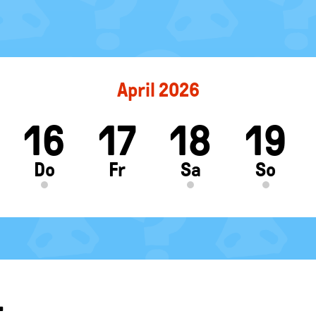
April 2026
16
17
18
19
ft
Do
Fr
Sa
So
L