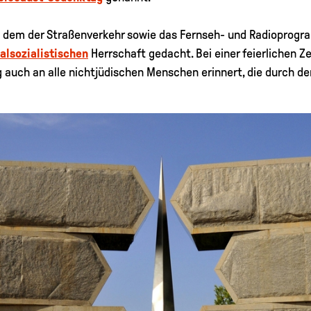
i dem der Straßenverkehr sowie das Fernseh- und Radioprogr
alsozialistischen
Herrschaft gedacht. Bei einer feierlichen Z
 auch an alle nichtjüdischen Menschen erinnert, die durch de