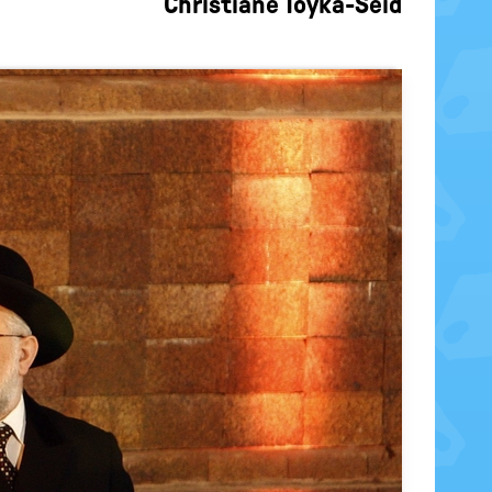
Christiane Toyka-Seid