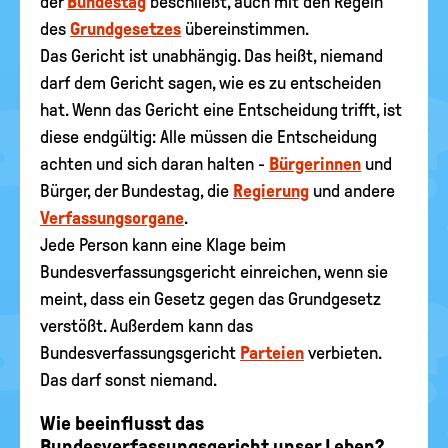
der
Bundestag
beschließt, auch mit den Regeln
des
Grundgesetzes
übereinstimmen.
Das Gericht ist unabhängig. Das heißt, niemand
darf dem Gericht sagen, wie es zu entscheiden
hat. Wenn das Gericht eine Entscheidung trifft, ist
diese endgültig: Alle müssen die Entscheidung
achten und sich daran halten -
Bürgerinnen
und
Bürger, der Bundestag, die
Regierung
und andere
Verfassungsorgane
.
Jede Person kann eine Klage beim
Bundesverfassungsgericht einreichen, wenn sie
meint, dass ein Gesetz gegen das Grundgesetz
verstößt. Außerdem kann das
Bundesverfassungsgericht
Parteien
verbieten.
Das darf sonst niemand.
Wie beeinflusst das
Bundesverfassungsgericht unser Leben?