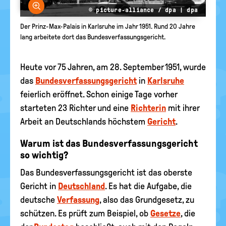
Bild vergrößern
© picture-alliance / dpa | dpa
Der Prinz-Max-Palais in Karlsruhe im Jahr 1951. Rund 20 Jahre
lang arbeitete dort das Bundesverfassungsgericht.
Heute vor 75 Jahren, am 28. September 1951, wurde
das
Bundesverfassungsgericht
in
Karlsruhe
feierlich eröffnet. Schon einige Tage vorher
starteten 23 Richter und eine
Richterin
mit ihrer
Arbeit an Deutschlands höchstem
Gericht
.
Warum ist das Bundesverfassungsgericht
so wichtig?
Das Bundesverfassungsgericht ist das oberste
Gericht in
Deutschland
. Es hat die Aufgabe, die
deutsche
Verfassung
, also das Grundgesetz, zu
schützen. Es prüft zum Beispiel, ob
Gesetze
, die