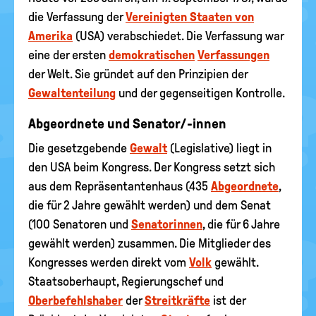
die Verfassung der
Vereinigten Staaten von
Amerika
(USA) verabschiedet. Die Verfassung war
eine der ersten
demokratischen
Verfassungen
der Welt. Sie gründet auf den Prinzipien der
Gewaltenteilung
und der gegenseitigen Kontrolle.
Abgeordnete und Senator/-innen
Die gesetzgebende
Gewalt
(Legislative) liegt in
den USA beim Kongress. Der Kongress setzt sich
aus dem Repräsentantenhaus (435
Abgeordnete
,
die für 2 Jahre gewählt werden) und dem Senat
(100 Senatoren und
Senatorinnen
, die für 6 Jahre
gewählt werden) zusammen. Die Mitglieder des
Kongresses werden direkt vom
Volk
gewählt.
Staatsoberhaupt, Regierungschef und
Oberbefehlshaber
der
Streitkräfte
ist der