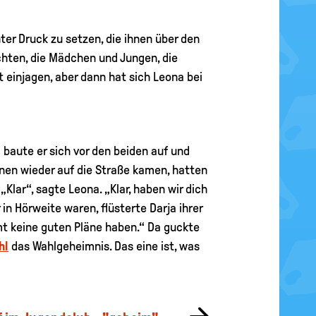
ter Druck zu setzen, die ihnen über den
chten, die Mädchen und Jungen, die
 einjagen, aber dann hat sich Leona bei
baute er sich vor den beiden auf und
nnen wieder auf die Straße kamen, hatten
lar“, sagte Leona. „Klar, haben wir dich
in Hörweite waren, flüsterte Darja ihrer
mmt keine guten Pläne haben.“ Da guckte
hl
das Wahlgeheimnis. Das eine ist, was