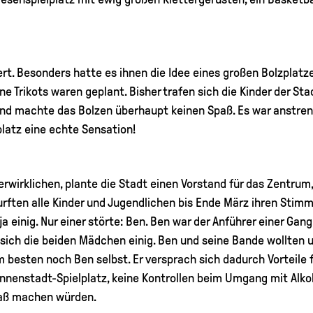
rt. Besonders hatte es ihnen die Idee eines großen Bolzplatz
ne Trikots waren geplant. Bisher trafen sich die Kinder der St
Sand machte das Bolzen überhaupt keinen Spaß. Es war anstre
latz eine echte Sensation!
erwirklichen, plante die Stadt einen Vorstand für das Zentrum
rften alle Kinder und Jugendlichen bis Ende März ihren Stim
 einig. Nur einer störte: Ben. Ben war der Anführer einer Gang
sich die beiden Mädchen einig. Ben und seine Bande wollten 
besten noch Ben selbst. Er versprach sich dadurch Vorteile f
nenstadt-Spielplatz, keine Kontrollen beim Umgang mit Alkoh
paß machen würden.