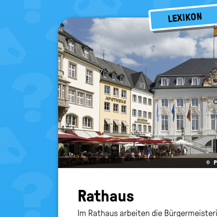
LEXIKON
© P
Rat­haus
Im Rathaus arbeiten die Bürgermeisteri