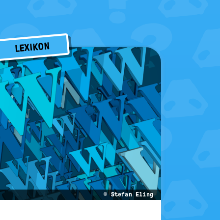
LEXIKON
© Stefan Eling