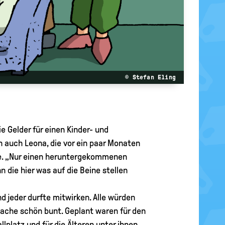
© Stefan Eling
e Gelder für einen Kinder- und
ch auch Leona, die vor ein paar Monaten
che. „Nur einen heruntergekommenen
n die hier was auf die Beine stellen
d jeder durfte mitwirken. Alle würden
ache schön bunt. Geplant waren für den
lplatz und für die Älteren unter ihnen