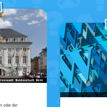
resseamt Bundesstadt Bonn
n oder der