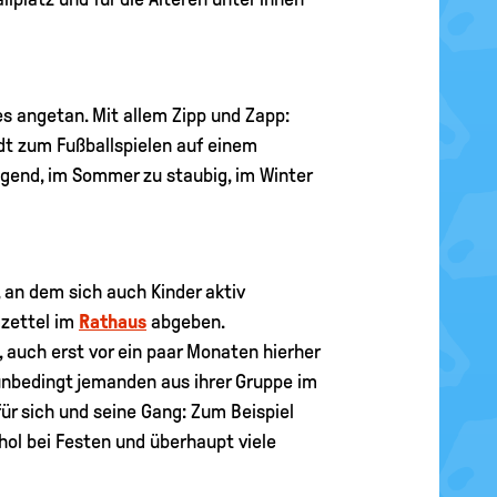
es angetan. Mit allem Zipp und Zapp:
adt zum Fußballspielen auf einem
ngend, im Sommer zu staubig, im Winter
, an dem sich auch Kinder aktiv
mzettel im
Rathaus
abgeben.
, auch erst vor ein paar Monaten hierher
unbedingt jemanden aus ihrer Gruppe im
ür sich und seine Gang: Zum Beispiel
ol bei Festen und überhaupt viele