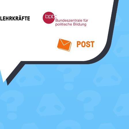
Bundeszentrale
 LEHRKRÄFTE
für
politische
Bildung
POST