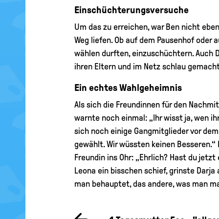
Einschüchterungsversuche
Um das zu erreichen, war Ben nicht eben 
Weg liefen. Ob auf dem Pausenhof oder 
wählen durften, einzuschüchtern. Auch D
ihren Eltern und im Netz schlau gemach
Ein echtes Wahlgeheimnis
Als sich die Freundinnen für den Nachmi
warnte noch einmal: „Ihr wisst ja, wen i
sich noch einige Gangmitglieder vor dem
gewählt. Wir wüssten keinen Besseren.“ E
Freundin ins Ohr: „Ehrlich? Hast du jet
Leona ein bisschen schief, grinste Darja
man behauptet, das andere, was man ma