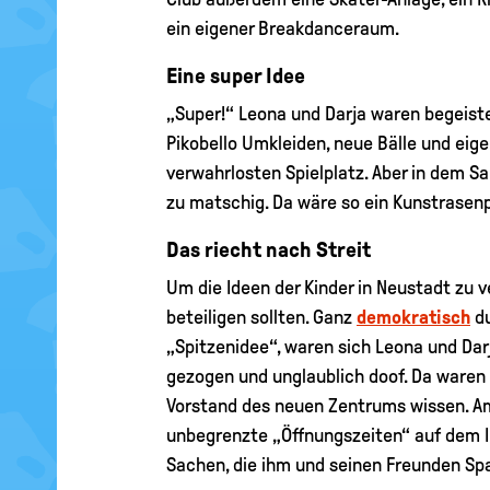
ein eigener Breakdanceraum.
Eine super Idee
„Super!“ Leona und Darja waren begeiste
Pikobello Umkleiden, neue Bälle und eige
verwahrlosten Spielplatz. Aber in dem 
zu matschig. Da wäre so ein Kunstrasenp
Das riecht nach Streit
Um die Ideen der Kinder in Neustadt zu v
beteiligen sollten. Ganz
demokratisch
du
„Spitzenidee“, waren sich Leona und Darja
gezogen und unglaublich doof. Da waren 
Vorstand des neuen Zentrums wissen. Am 
unbegrenzte „Öffnungszeiten“ auf dem In
Sachen, die ihm und seinen Freunden S