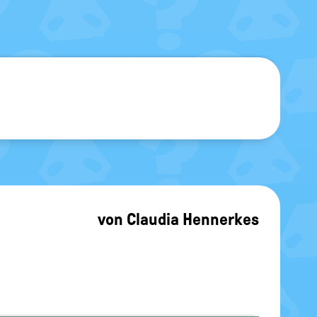
sblenden
von
Claudia Hennerkes