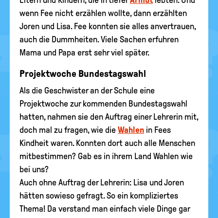
Eltern und Kindern, die in tiefer
Armut
lebten. Und
wenn Fee nicht erzählen wollte, dann erzählten
Joren und Lisa. Fee konnten sie alles anvertrauen,
auch die Dummheiten. Viele Sachen erfuhren
Mama und Papa erst sehr viel später.
Projektwoche Bundestagswahl
Als die Geschwister an der Schule eine
Projektwoche zur kommenden Bundestagswahl
hatten, nahmen sie den Auftrag einer Lehrerin mit,
doch mal zu fragen, wie die
Wahlen
in Fees
Kindheit waren. Konnten dort auch alle Menschen
mitbestimmen? Gab es in ihrem Land Wahlen wie
bei uns?
Auch ohne Auftrag der Lehrerin: Lisa und Joren
hätten sowieso gefragt. So ein kompliziertes
Thema! Da verstand man einfach viele Dinge gar