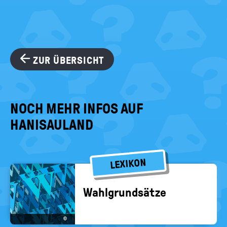
ZUR ÜBERSICHT
NOCH MEHR INFOS AUF
HANISAULAND
LEXIKON
Wahl­grund­sät­ze
©