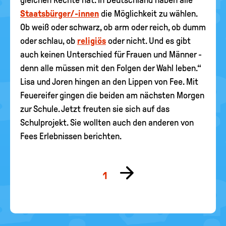
gleichen Rechte hat. In Deutschland haben alle
Staatsbürger/-innen
die Möglichkeit zu wählen.
Ob weiß oder schwarz, ob arm oder reich, ob dumm
oder schlau, ob
religiös
oder nicht. Und es gibt
auch keinen Unterschied für Frauen und Männer -
denn alle müssen mit den Folgen der Wahl leben.“
Lisa und Joren hingen an den Lippen von Fee. Mit
Feuereifer gingen die beiden am nächsten Morgen
zur Schule. Jetzt freuten sie sich auf das
Schulprojekt. Sie wollten auch den anderen von
Fees Erlebnissen berichten.
Zur
1
nächsten
Seite