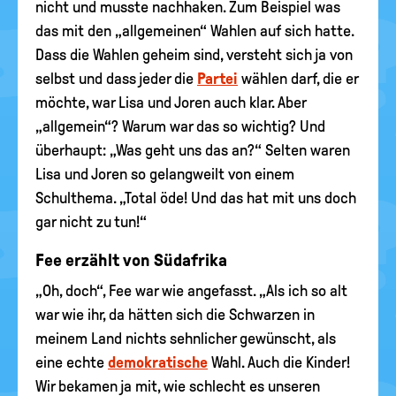
nicht und musste nachhaken. Zum Beispiel was
das mit den „allgemeinen“ Wahlen auf sich hatte.
Dass die Wahlen geheim sind, versteht sich ja von
selbst und dass jeder die
Partei
wählen darf, die er
möchte, war Lisa und Joren auch klar. Aber
„allgemein“? Warum war das so wichtig? Und
überhaupt: „Was geht uns das an?“ Selten waren
Lisa und Joren so gelangweilt von einem
Schulthema. „Total öde! Und das hat mit uns doch
gar nicht zu tun!“
Fee erzählt von Südafrika
„Oh, doch“, Fee war wie angefasst. „Als ich so alt
war wie ihr, da hätten sich die Schwarzen in
meinem Land nichts sehnlicher gewünscht, als
eine echte
demokratische
Wahl. Auch die Kinder!
Wir bekamen ja mit, wie schlecht es unseren