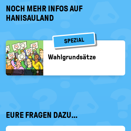
NOCH MEHR INFOS AUF
HANISAULAND
SPEZIAL
Wahl­grund­sät­ze
©
EURE FRAGEN DAZU...