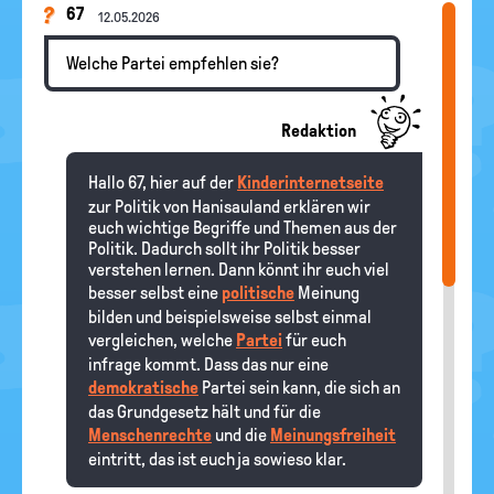
67
12.05.2026
Welche Partei empfehlen sie?
Redaktion
Hallo 67, hier auf der
Kinderinternetseite
zur Politik von Hanisauland erklären wir
euch wichtige Begriffe und Themen aus der
Politik. Dadurch sollt ihr Politik besser
verstehen lernen. Dann könnt ihr euch viel
besser selbst eine
politische
Meinung
bilden und beispielsweise selbst einmal
vergleichen, welche
Partei
für euch
infrage kommt. Dass das nur eine
demokratische
Partei sein kann, die sich an
das Grundgesetz hält und für die
Menschenrechte
und die
Meinungsfreiheit
eintritt, das ist euch ja sowieso klar.