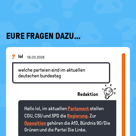
EURE FRAGEN DAZU...
lol
18.03.2026
welche parteien sind im aktuellen
deutschen bundestag
Redaktion
Hallo lol, im aktuellen
Parlament
stellen
CDU, CSU und SPD die
Regierung
. Zur
Opposition
gehören die AfD, Bündnis 90/Die
Grünen und die Partei Die Linke.