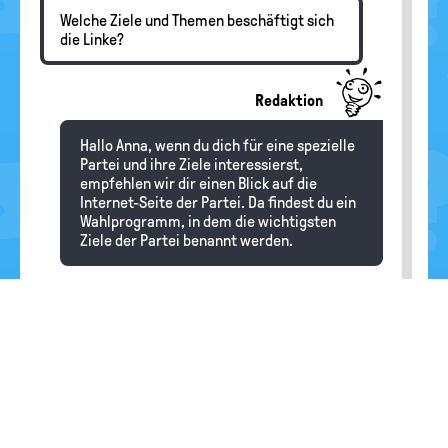
Welche Ziele und Themen beschäftigt sich
die Linke?
Redaktion
Hallo Anna, wenn du dich für eine spezielle
Partei und ihre Ziele interessierst,
empfehlen wir dir einen Blick auf die
Internet-Seite der Partei. Da findest du ein
Wahlprogramm, in dem die wichtigsten
Ziele der Partei benannt werden.
Gu
06.02.2025
Was versteht die AFD unter Familie?
Redaktion