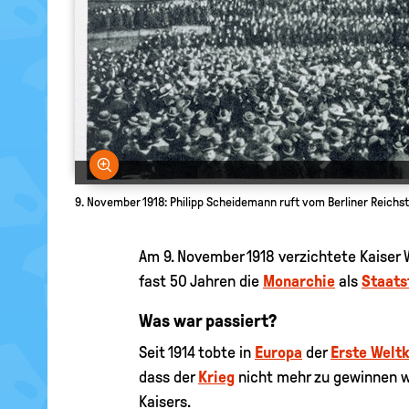
Bild vergrößern
9. November 1918: Philipp Scheidemann ruft vom Berliner Reichst
Am 9. November 1918 verzichtete Kaiser W
fast 50 Jahren die
Monarchie
als
Staat
Was war passiert?
Seit 1914 tobte in
Europa
der
Erste Weltk
dass der
Krieg
nicht mehr zu gewinnen war
Kaisers.