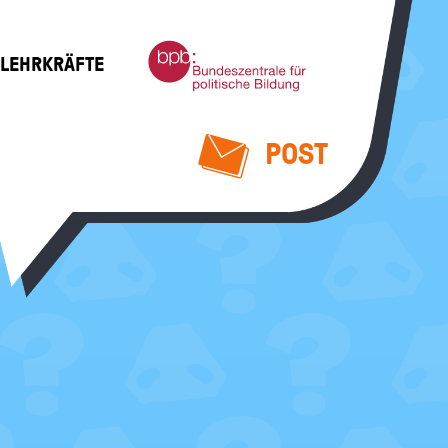
Bundeszentrale
 LEHRKRÄFTE
für
politische
Bildung
POST