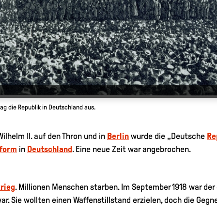
ag die Republik in Deutschland aus.
ilhelm II. auf den Thron und in
Berlin
wurde die „Deutsche
Re
sform
in
Deutschland
. Eine neue Zeit war angebrochen.
rieg
. Millionen Menschen starben. Im September 1918 war de
. Sie wollten einen Waffenstillstand erzielen, doch die Gegne