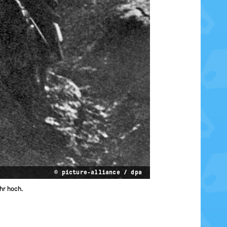
© picture-alliance / dpa
hr hoch.