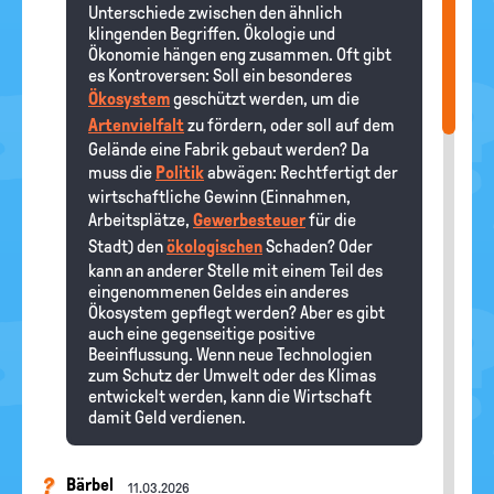
Unterschiede zwischen den ähnlich
klingenden Begriffen. Ökologie und
Ökonomie hängen eng zusammen. Oft gibt
es Kontroversen: Soll ein besonderes
Ökosystem
geschützt werden, um die
Artenvielfalt
zu fördern, oder soll auf dem
Gelände eine Fabrik gebaut werden? Da
muss die
Politik
abwägen: Rechtfertigt der
wirtschaftliche Gewinn (Einnahmen,
Arbeitsplätze,
Gewerbesteuer
für die
Stadt) den
ökologischen
Schaden? Oder
kann an anderer Stelle mit einem Teil des
eingenommenen Geldes ein anderes
Ökosystem gepflegt werden? Aber es gibt
auch eine gegenseitige positive
Beeinflussung. Wenn neue Technologien
zum Schutz der Umwelt oder des Klimas
entwickelt werden, kann die Wirtschaft
damit Geld verdienen.
Bärbel
11.03.2026