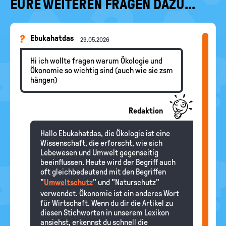
EURE WEITEREN FRAGEN DAZU...
Ebukahatdas
29.05.2026
Hi ich wollte fragen warum Ökologie und
Ökonomie so wichtig sind (auch wie sie zsm
hängen)
Redaktion
Hallo Ebukahatdas, die Ökologie ist eine
Wissenschaft, die erforscht, wie sich
Lebewesen und Umwelt gegenseitig
beeinflussen. Heute wird der Begriff auch
oft gleichbedeutend mit den Begriffen
"
Umweltschutz
" und "Naturschutz"
verwendet. Ökonomie ist ein anderes Wort
für Wirtschaft. Wenn du dir die Artikel zu
diesen Stichworten in unserem Lexikon
ansiehst, erkennst du schnell die