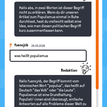
Hallo abs, in zwei Worten ist dieser Begriff
nicht zu erklären. Wenn du dir unseren
Artikel zum Populismus einmal in Ruhe
durchliest, hast du vielleicht selbst eine
Idee, wie man diesen politischen Begriff
kurz zusammenfassen kann.
fuencjnb
29.05.2026
was heißt populismus
Redaktion
Hallo fuencjnb, der Begriff kommt vom
lateinischen Wort "populus", das heißt auf
Deutsch "das Volk" oder "die Leute".
Populismus ist eine Grundhaltung.
Populist/-innen sind überzeugt, einfache
Antworten auf alle Probleme dieser Welt zu