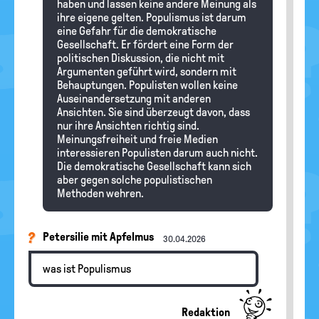
haben und lassen keine andere Meinung als
ihre eigene gelten. Populismus ist darum
eine Gefahr für die demokratische
Gesellschaft. Er fördert eine Form der
politischen Diskussion, die nicht mit
Argumenten geführt wird, sondern mit
Behauptungen. Populisten wollen keine
Auseinandersetzung mit anderen
Ansichten. Sie sind überzeugt davon, dass
nur ihre Ansichten richtig sind.
Meinungsfreiheit und freie Medien
interessieren Populisten darum auch nicht.
Die demokratische Gesellschaft kann sich
aber gegen solche populistischen
Methoden wehren.
Petersilie mit Apfelmus
30.04.2026
was ist Populismus
Redaktion