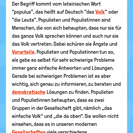
Der Begriff kommt vom lateinischen Wort
"populus", das heißt auf Deutsch "das
Volk
" oder
"die Leute". Populisten und Populistinnen sind
Menschen, die von sich behaupten, dass nur sie für
das ganze Volk sprechen können und auch nur sie
das Volk vertreten. Dabei schüren sie Ängste und
Vorurteile
. Populisten und Populistinnen tun so,
als gebe es selbst für sehr schwierige Probleme
immer ganz einfache Antworten und Lösungen.
Gerade bei schwierigen Problemen ist es aber
wichtig, sich genau zu informieren, zu beraten und
demokratische
Lösungen zu finden. Populisten
und Populistinnen behaupten, dass es zwei
Gruppen in der Gesellschaft gibt, nämlich „das
einfache Volk“ und „die da oben“. Sie wollen nicht
einsehen, dass es in unseren modernen
Gesellschaften
viele verschiedene