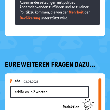
Auseinandersetzungen mit politisch
Andersdenkenden zu führen und so zu einer
Politik zu kommen, die von der
Mehrheit
der
Bevölkerung
unterstützt wird.
EURE WEITEREN FRAGEN DAZU...
abs
03.06.2026
erklär es in 2 worten
Redaktion