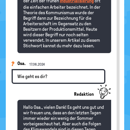
der Zeit der frühen
Industrialisierung
oft
die einfachen Arbeiter bezeichnet. In der
Theorie des Kommunismus wurde der
Begriff dann zur Bezeichnung für die
Arbeiterschaft im Gegensatz zu den
Besitzern der Produktionsmittel. Heute
wird dieser Begriff nur noch selten
verwendet. In unserem Artikel zu diesem
Stichwort kannst du mehr dazu lesen.
Osa.
17.06.2024
Wie geht es dir?
Redaktion
Hallo Osa., vielen Dank! Es geht uns gut und
wir freuen uns, dass an den letzten Tagen
immer wieder ein wenig der Sommer
vorbeigeschaut hat. Aber auch die Folgen
des Klimawandels sind in diesen Tagen