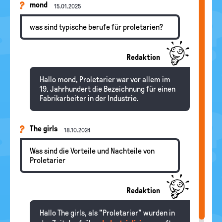
mond
15.01.2025
was sind typische berufe für proletarien?
Redaktion
Hallo mond, Proletarier war vor allem im
19. Jahrhundert die Bezeichnung für einen
Fabrikarbeiter in der Industrie.
The girls
18.10.2024
Was sind die Vorteile und Nachteile von
Proletarier
Redaktion
Hallo The girls, als "Proletarier" wurden in