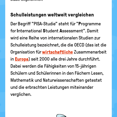
Schulleistungen weltweit vergleichen
Der Begriff "PISA-Studie" steht für "
P
rogramme
for
I
nternational
S
tudent
A
ssessment". Damit
wird eine Reihe von internationalen Studien zur
Schulleistung bezeichnet, die die OECD (das ist die
Organisation für
wirtschaftliche
Zusammenarbeit
in
Europa
) seit 2000 alle drei Jahre durchführt.
Dabei werden die Fähigkeiten von 15-jährigen
Schülern und Schülerinnen in den Fächern Lesen,
Mathematik und Naturwissenschaften getestet
und die erbrachten Leistungen miteinander
verglichen.