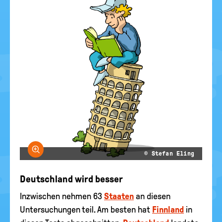
Bild vergrößern
© Stefan Eling
Deutschland wird besser
Inzwischen nehmen 63
Staaten
an diesen
Untersuchungen teil. Am besten hat
Finnland
in