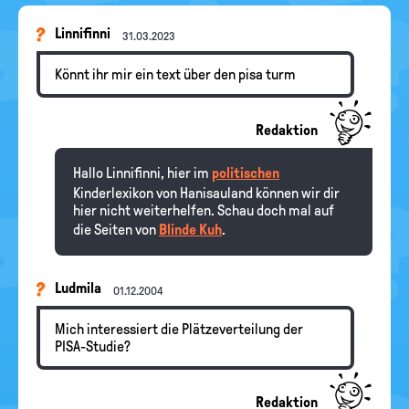
Linnifinni
31.03.2023
Könnt ihr mir ein text über den pisa turm
Redaktion
Hallo Linnifinni, hier im
politischen
Kinderlexikon von Hanisauland können wir dir
hier nicht weiterhelfen. Schau doch mal auf
die Seiten von
Blinde Kuh
.
Ludmila
01.12.2004
Mich interessiert die Plätzeverteilung der
PISA-Studie?
Redaktion