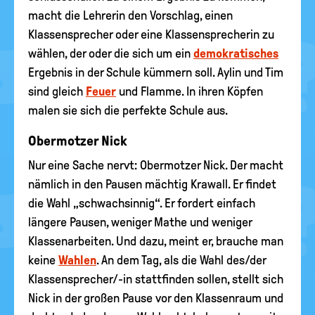
macht die Lehrerin den Vorschlag, einen
Klassensprecher oder eine Klassensprecherin zu
wählen, der oder die sich um ein
demokratisches
Ergebnis in der Schule kümmern soll. Aylin und Tim
sind gleich
Feuer
und Flamme. In ihren Köpfen
malen sie sich die perfekte Schule aus.
Obermotzer Nick
Nur eine Sache nervt: Obermotzer Nick. Der macht
nämlich in den Pausen mächtig Krawall. Er findet
die Wahl „schwachsinnig“. Er fordert einfach
längere Pausen, weniger Mathe und weniger
Klassenarbeiten. Und dazu, meint er, brauche man
keine
Wahlen
. An dem Tag, als die Wahl des/der
Klassensprecher/-in stattfinden sollen, stellt sich
Nick in der großen Pause vor den Klassenraum und