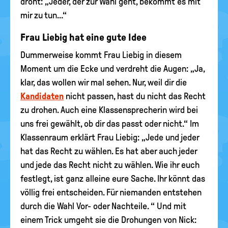
droht: „Jeder, der zur Wahl geht, bekommt es mit
mir zu tun…“
Frau Liebig hat eine gute Idee
Dummerweise kommt Frau Liebig in diesem
Moment um die Ecke und verdreht die Augen: „Ja,
klar, das wollen wir mal sehen. Nur, weil dir die
Kandidaten
nicht passen, hast du nicht das Recht
zu drohen. Auch eine Klassensprecherin wird bei
uns frei gewählt, ob dir das passt oder nicht.“ Im
Klassenraum erklärt Frau Liebig: „Jede und jeder
hat das Recht zu wählen. Es hat aber auch jeder
und jede das Recht nicht zu wählen. Wie ihr euch
festlegt, ist ganz alleine eure Sache. Ihr könnt das
völlig frei entscheiden. Für niemanden entstehen
durch die Wahl Vor- oder Nachteile. “ Und mit
einem Trick umgeht sie die Drohungen von Nick: