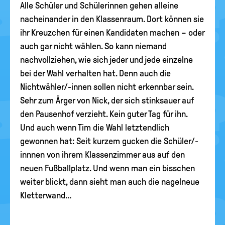
Alle Schüler und Schülerinnen gehen alleine
nacheinander in den Klassenraum. Dort können sie
ihr Kreuzchen für einen Kandidaten machen – oder
auch gar nicht wählen. So kann niemand
nachvollziehen, wie sich jeder und jede einzelne
bei der Wahl verhalten hat. Denn auch die
Nichtwähler/-innen sollen nicht erkennbar sein.
Sehr zum Ärger von Nick, der sich stinksauer auf
den Pausenhof verzieht. Kein guter Tag für ihn.
Und auch wenn Tim die Wahl letztendlich
gewonnen hat: Seit kurzem gucken die Schüler/-
innnen von ihrem Klassenzimmer aus auf den
neuen Fußballplatz. Und wenn man ein bisschen
weiter blickt, dann sieht man auch die nagelneue
Kletterwand…