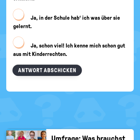
Ja, in der Schule hab‘ ich was über sie
gelernt.
Ja, schon viel! Ich kenne mich schon gut
aus mit Kinderrechten.
ANTWORT ABSCHICKEN
Um­fra­ge: Was brauchst