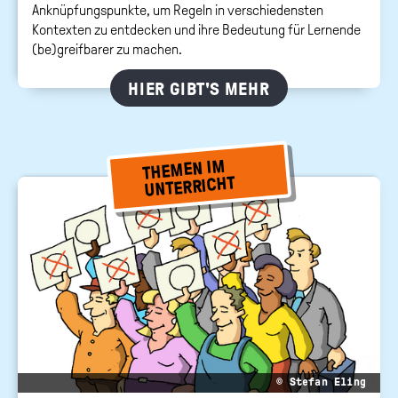
Anknüpfungspunkte, um Regeln in verschiedensten
Kontexten zu entdecken und ihre Bedeutung für Lernende
(be)greifbarer zu machen.
HIER GIBT'S MEHR
THEMEN IM
UNTERRICHT
© Stefan Eling