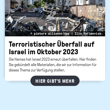
© picture alliance/dpa | Ilia Yefimovich
Ter­ro­ris­ti­scher Über­fall auf
Is­ra­el im Ok­to­ber 2023
Die Hamas hat Israel 2023 erneut überfallen. Hier finden
Sie gebündelt alle Materialien, die wir zur Information für
dieses Thema zur Verfügung stellen.
HIER GIBT'S MEHR