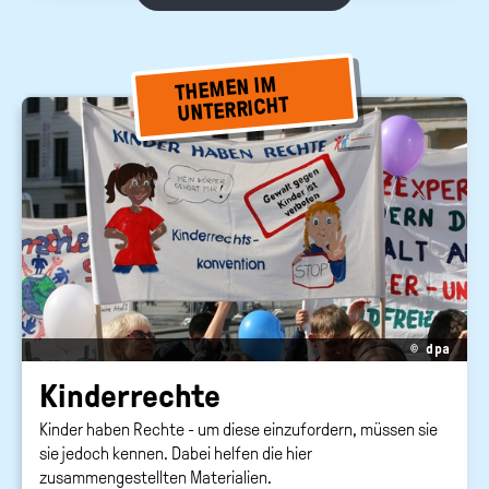
THEMEN IM
UNTERRICHT
© dpa
Kin­der­rech­te
Kinder haben Rechte - um diese einzufordern, müssen sie
sie jedoch kennen. Dabei helfen die hier
zusammengestellten Materialien.