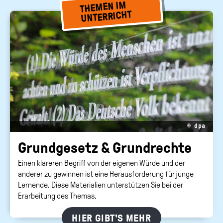
THEMEN IM
UNTERRICHT
© dpa
Grund­ge­setz & Grund­rech­te
Einen klareren Begriff von der eigenen Würde und der
anderer zu gewinnen ist eine Herausforderung für junge
Lernende. Diese Materialien unterstützen Sie bei der
Erarbeitung des Themas.
HIER GIBT'S MEHR