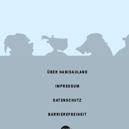
FOOTER
MENU
ÜBER HANISAULAND
IMPRESSUM
DATENSCHUTZ
BARRIEREFREIHEIT