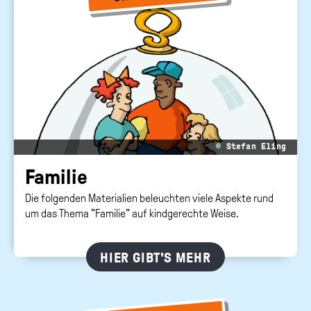
© Stefan Eling
Fa­mi­lie
Die folgenden Materialien beleuchten viele Aspekte rund
um das Thema "Familie" auf kindgerechte Weise.
HIER GIBT'S MEHR