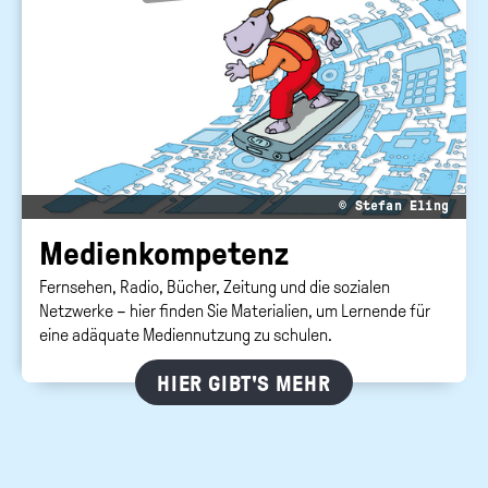
© Stefan Eling
Me­di­en­kom­pe­tenz
Fernsehen, Radio, Bücher, Zeitung und die sozialen
Netzwerke – hier finden Sie Materialien, um Lernende für
eine adäquate Mediennutzung zu schulen.
HIER GIBT'S MEHR