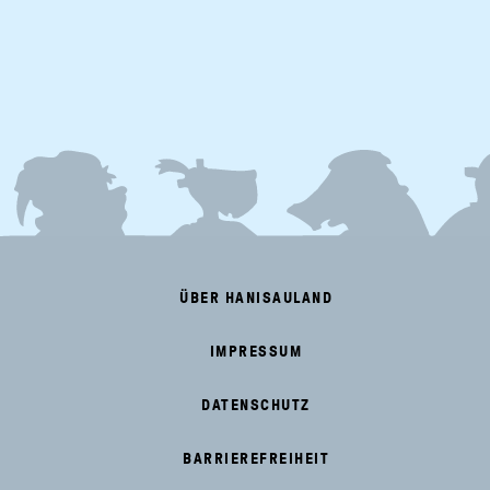
FOOTER
MENU
ÜBER HANISAULAND
IMPRESSUM
DATENSCHUTZ
BARRIEREFREIHEIT