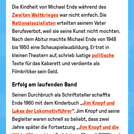
Die Kindheit von Michael Ende während des
Zweiten Weltkrieges
war nicht einfach. Die
Nationalsozialisten
erteilten seinem Vater
Berufsverbot, weil sie seine Kunst nicht mochten.
Nach dem Abitur machte Michael Ende von 1948
bis 1950 eine Schauspielausbildung. Er trat in
kleinen Theatern auf, schrieb lustige
politische
Texte für das Kabarett und verdiente als
Filmkritiker sein Geld.
Erfolg am laufenden Band
Seinen Durchbruch als Schriftsteller schaffte
Ende 1960 mit dem Kinderbuch „
Jim Knopf und
Lukas der Lokomotivführer
“. Jim Knopf und seine
Begleiter waren schnell so beliebt, dass zwei
Jahre später die Fortsetzung „
Jim Knopf und die