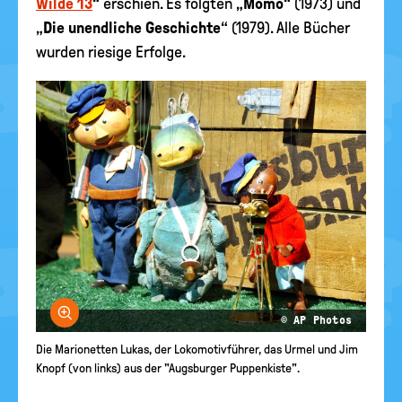
Wilde 13
“ erschien. Es folgten „
Momo
“ (1973) und
„
Die unendliche Geschichte
“ (1979). Alle Bücher
wurden riesige Erfolge.
Bild vergrößern
© AP Photos
Die Marionetten Lukas, der Lokomotivführer, das Urmel und Jim
Knopf (von links) aus der "Augsburger Puppenkiste".