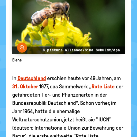
Bild vergrößern
© picture alliance/Sina Schuldt/dpa
Biene
In
Deutschland
erschien heute vor 49 Jahren, am
31. Oktober
1977, das Sammelwerk „
Rote Liste
der
gefährdeten Tier- und Pflanzenarten in der
Bundesrepublik Deutschland“. Schon vorher, im
Jahr 1964, hatte die ehemalige
Weltnaturschutzunion, jetzt heißt sie "IUCN"
(deutsch: Internationale Union zur Bewahrung der
Natur), die erste weltweite "Rote Liste