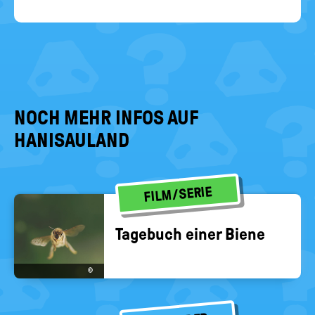
NOCH MEHR INFOS AUF
HANISAULAND
FILM/SERIE
Ta­ge­buch einer Biene
©