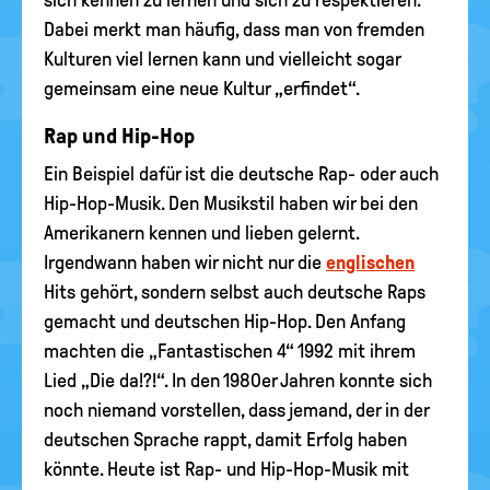
sich kennen zu lernen und sich zu respektieren.
Dabei merkt man häufig, dass man von fremden
Kulturen viel lernen kann und vielleicht sogar
gemeinsam eine neue Kultur „erfindet“.
Rap und Hip-Hop
Ein Beispiel dafür ist die deutsche Rap- oder auch
Hip-Hop-Musik. Den Musikstil haben wir bei den
Amerikanern kennen und lieben gelernt.
Irgendwann haben wir nicht nur die
englischen
Hits gehört, sondern selbst auch deutsche Raps
gemacht und deutschen Hip-Hop. Den Anfang
machten die „Fantastischen 4“ 1992 mit ihrem
Lied „Die da!?!“. In den 1980er Jahren konnte sich
noch niemand vorstellen, dass jemand, der in der
deutschen Sprache rappt, damit Erfolg haben
könnte. Heute ist Rap- und Hip-Hop-Musik mit