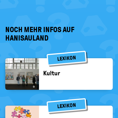
NOCH MEHR INFOS AUF
HANISAULAND
LEXIKON
Kul­tur
©
LEXIKON