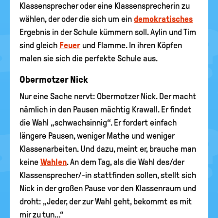
Klassensprecher oder eine Klassensprecherin zu
wählen, der oder die sich um ein
demokratisches
Ergebnis in der Schule kümmern soll. Aylin und Tim
sind gleich
Feuer
und Flamme. In ihren Köpfen
malen sie sich die perfekte Schule aus.
Obermotzer Nick
Nur eine Sache nervt: Obermotzer Nick. Der macht
nämlich in den Pausen mächtig Krawall. Er findet
die Wahl „schwachsinnig“. Er fordert einfach
längere Pausen, weniger Mathe und weniger
Klassenarbeiten. Und dazu, meint er, brauche man
keine
Wahlen
. An dem Tag, als die Wahl des/der
Klassensprecher/-in stattfinden sollen, stellt sich
Nick in der großen Pause vor den Klassenraum und
droht: „Jeder, der zur Wahl geht, bekommt es mit
mir zu tun…“