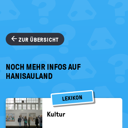
ZUR ÜBERSICHT
NOCH MEHR INFOS AUF
HANISAULAND
LEXIKON
Kul­tur