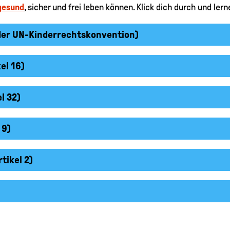
gesund
, sicher und frei leben können. Klick dich durch und le
9 der UN-Kinderrechtskonvention)
el 16)
l 32)
 9)
tikel 2)