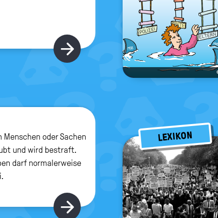
Hier gibt's mehr
LEXIKON
n Menschen oder Sachen
aubt und wird bestraft.
en darf normalerweise
i.
Hier gibt's mehr