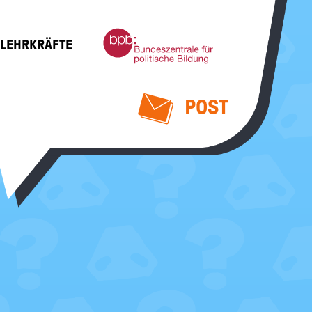
Bundeszentrale
 LEHRKRÄFTE
für
politische
Bildung
POST