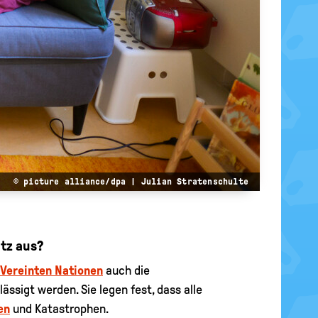
© picture alliance/dpa | Julian Stratenschulte
utz aus?
Vereinten Nationen
auch die
ässigt werden. Sie legen fest, dass alle
en
und Katastrophen.