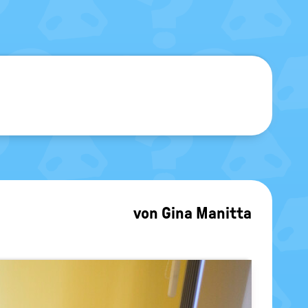
sblenden
von
Gina Manitta