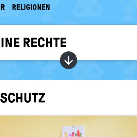
ER
RELIGIONEN
EINE RECHTE
Kapitel ein-/ au
M SCHUTZ