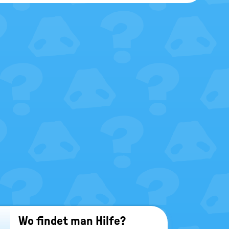
Wo fin­det man Hilfe?