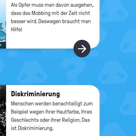
Als Opfer muss man davon ausgehen,
dass das Mobbing mit der Zeit nicht
besser wird. Deswegen braucht man
Hilfe!
©
Hier gibt's m
Dis­kri­mi­nie­rung
Menschen werden benachteiligt zum
Beispiel wegen ihrer Hautfarbe, ihres
Geschlechts oder ihrer Religion. Das
ist Diskriminierung.