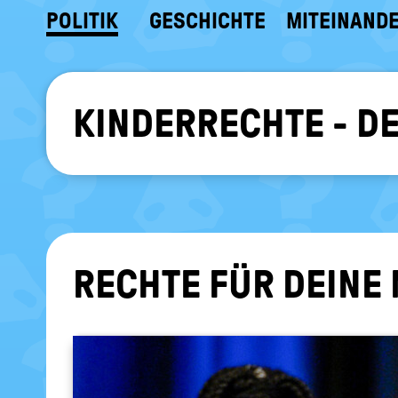
POLITIK
GESCHICHTE
MITEINAND
KINDERRECHTE - D
RECH­TE FÜR DEINE 