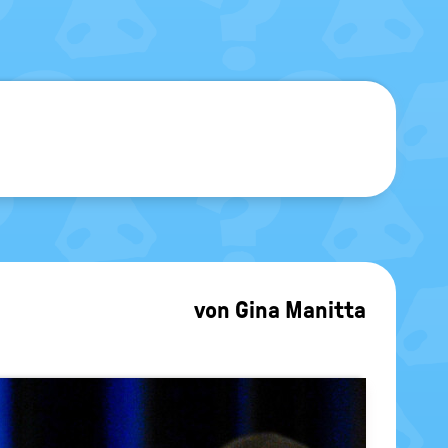
sblenden
von
Gina Manitta