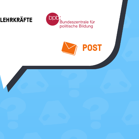
Bundeszentrale
 LEHRKRÄFTE
für
politische
Bildung
POST