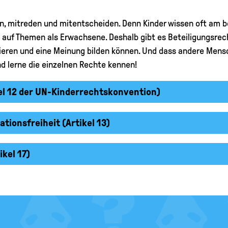
fen, mitreden und mitentscheiden. Denn Kinder wissen oft am 
uf Themen als Erwachsene. Deshalb gibt es Beteiligungsrechte
rmieren und eine Meinung bilden können. Und dass andere Men
d lerne die einzelnen Rechte kennen!
kel 12 der UN-Kinderrechtskonvention)
tionsfreiheit (Artikel 13)
kel 17)