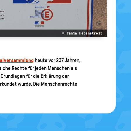
© Tanja Hebenstreit
nalversammlung
heute vor 237 Jahren,
welche Rechte für jeden Menschen als
r Grundlagen für die Erklärung der
rkündet wurde. Die Menschenrechte