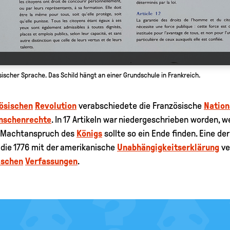
ischer Sprache. Das Schild hängt an einer Grundschule in Frankreich.
ösischen
Revolution
verabschiedete die Französische
Natio
nschenrechte
. In 17 Artikeln war niedergeschrieben worden, 
Machtanspruch des
Königs
sollte so ein Ende finden. Eine de
 die 1776 mit der amerikanische
Unabhängigkeitserklärung
ve
ischen
Verfassungen
.