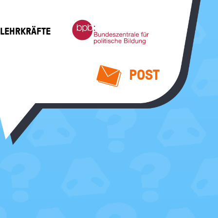
Bundeszentrale
 LEHRKRÄFTE
für
politische
Bildung
POST