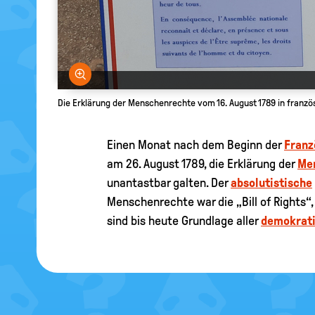
Bild vergrößern
Die Erklärung der Menschenrechte vom 16. August 1789 in französ
Einen Monat nach dem Beginn der
Franz
am 26. August 1789, die Erklärung der
Me
unantastbar galten. Der
absolutistische
Menschenrechte war die „Bill of Rights“,
sind bis heute Grundlage aller
demokrat