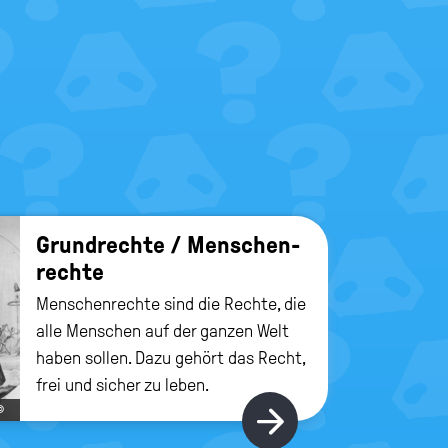
Grund­rech­te / Men­schen­
rech­te
Menschenrechte sind die Rechte, die
alle Menschen auf der ganzen Welt
haben sollen. Dazu gehört das Recht,
frei und sicher zu leben.
©
Hier gibt's m