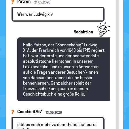
Patron
21.05.2026
Wer war Ludwig xiv
Redaktion
Hallo Patron, der "Sonnenkönig" Ludwig
XIV., der Frankreich von 1643 bis 1715 regiert
hat, war der erste und der bedeutendste
absolutistsche Herrscher. In unserem
Lexikonartikel und in unseren Antworten
auf die Fragen anderer Besucher/-innen
von Hanisauland kannst du ihn besser
kennenlernen. Ganz sicher spielt der
französische König auch in deinem
Geschichtsbuch eine große Rolle.
Coockie6767
13.05.2026
gibt es noch mehr zu dem thema auf eurer