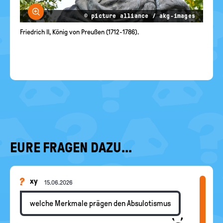
Bild vergrößern
© picture alliance / akg-images
Friedrich II, König von Preußen (1712-1786).
EURE FRAGEN DAZU...
xy
15.06.2026
welche Merkmale prägen den Absulotismus