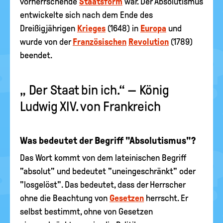
vorherrschende
Staatsform
war. Der Absolutismus
entwickelte sich nach dem Ende des
Dreißigjährigen
Krieges
(1648) in
Europa
und
wurde von der
Französischen
Revolution
(1789)
beendet.
„ Der Staat bin ich.“ — König
Ludwig XIV. von Frankreich
Was bedeutet der Begriff "Absolutismus"?
Das Wort kommt von dem lateinischen Begriff
"absolut" und bedeutet "uneingeschränkt" oder
"losgelöst". Das bedeutet, dass der Herrscher
ohne die Beachtung von
Gesetzen
herrscht. Er
selbst bestimmt, ohne von Gesetzen