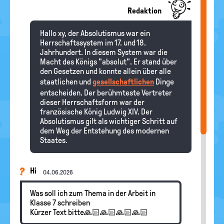
Redaktion
Hallo xy, der Absolutismus war ein
Herrschaftssystem im 17. und 18.
Jahrhundert. In diesem System war die
Macht des Königs "absolut". Er stand über
den Gesetzen und konnte allein über alle
staatlichen und
gesellschaftlichen
Dinge
entscheiden. Der berühmteste Vertreter
dieser Herrschaftsform war der
französische König Ludwig XIV. Der
Absolutismus gilt als wichtiger Schritt auf
dem Weg der Entstehung des modernen
Staates.
Hi
04.06.2026
Was soll ich zum Thema in der Arbeit in
Klasse 7 schreiben
Kürzer Text bitte🙏🏻🙏🏻🙏🏻🙏🏻