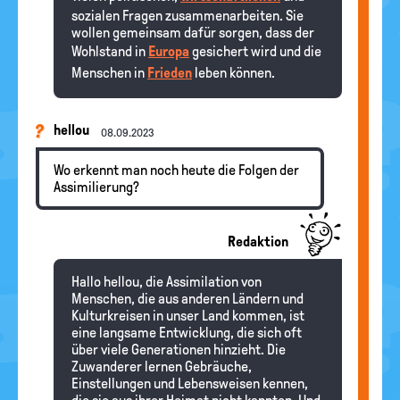
sozialen Fragen zusammenarbeiten. Sie
wollen gemeinsam dafür sorgen, dass der
Wohlstand in
Europa
gesichert wird und die
Menschen in
Frieden
leben können.
hellou
08.09.2023
Wo erkennt man noch heute die Folgen der
Assimilierung?
Redaktion
Hallo hellou, die Assimilation von
Menschen, die aus anderen Ländern und
Kulturkreisen in unser Land kommen, ist
eine langsame Entwicklung, die sich oft
über viele Generationen hinzieht. Die
Zuwanderer lernen Gebräuche,
Einstellungen und Lebensweisen kennen,