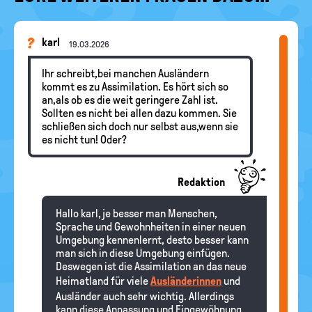
karl
19.03.2026
Ihr schreibt,bei manchen Ausländern
kommt es zu Assimilation. Es hört sich so
an,als ob es die weit geringere Zahl ist.
Sollten es nicht bei allen dazu kommen. Sie
schließen sich doch nur selbst aus,wenn sie
es nicht tun! Oder?
Redaktion
Hallo karl, je besser man Menschen,
Sprache und Gewohnheiten in einer neuen
Umgebung kennenlernt, desto besser kann
man sich in diese Umgebung einfügen.
Deswegen ist die Assimilation an das neue
Heimatland für viele
Ausländerinnen
und
Ausländer auch sehr wichtig. Allerdings
kann diese Anpassung und Eingewöhnung