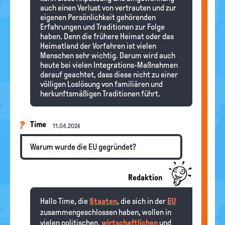
auch einen Verlust von vertrauten und zur
eigenen Persönlichkeit gehörenden
Erfahrungen und Traditionen zur Folge
haben. Denn die frühere Heimat oder das
Heimatland der Vorfahren ist vielen
Menschen sehr wichtig. Darum wird auch
heute bei vielen Integrations-Maßnahmen
darauf geachtet, dass diese nicht zu einer
völligen Loslösung von familiären und
herkunftsmäßigen Traditionen führt.
Time
11.04.2024
Warum wurde die EU gegründet?
Redaktion
Hallo Time, die
Staaten
, die sich in der
EU
zusammengeschlossen haben, wollen in
vielen politischen,
wirtschaftlichen
und