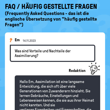
FAQ / HÄUFIG GESTELLTE FRAGEN
(Frequently Asked Questions - das ist die
englische Übersetzung von "häufig gestellte
Fragen")
Em
14.11.2023
Was sind Vorteile und Nachteile der
Assimilierung?
Redaktion
Hallo Em, Assimilation ist eine langsame
Entwicklung, die sich oft über viele
Generationen von Zuwanderern hinzieht. Sie
lernen Gebräuche, Einstellungen und
Lebensweisen kennen, die sie aus ihrer Heimat
nicht kannten. Und sie
verlieren Eigenheiten und Eigenschaften, die