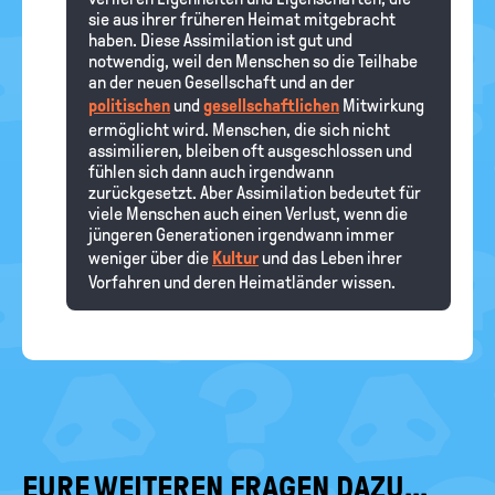
sie aus ihrer früheren Heimat mitgebracht
haben. Diese Assimilation ist gut und
notwendig, weil den Menschen so die Teilhabe
an der neuen Gesellschaft und an der
politischen
und
gesellschaftlichen
Mitwirkung
ermöglicht wird. Menschen, die sich nicht
assimilieren, bleiben oft ausgeschlossen und
fühlen sich dann auch irgendwann
zurückgesetzt. Aber Assimilation bedeutet für
viele Menschen auch einen Verlust, wenn die
jüngeren Generationen irgendwann immer
weniger über die
Kultur
und das Leben ihrer
Vorfahren und deren Heimatländer wissen.
EURE WEITEREN FRAGEN DAZU...