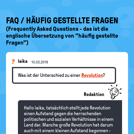
FAQ / HÄUFIG GESTELLTE FRAGEN
(Frequently Asked Questions - das ist die
englische Übersetzung von "häufig gestellte
Fragen")
laika
10.02.2019
Was ist der Unterschied zu einer
Revolution
?
Redaktion
Hallo laika, tatsächlich stellt jede Revolution
einen Aufstand gegen die herrschenden
politischen und sozialen Verhältnisse in einem
Land dar. Manche große Revolution hat darum
auch mit einem kleinen Aufstand begonnen -