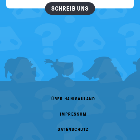
SCHREIB UNS
FOOTER
MENU
ÜBER HANISAULAND
IMPRESSUM
DATENSCHUTZ