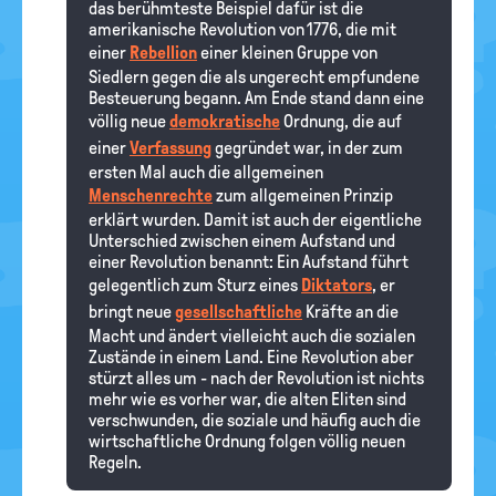
das berühmteste Beispiel dafür ist die
amerikanische Revolution von 1776, die mit
einer
Rebellion
einer kleinen Gruppe von
Siedlern gegen die als ungerecht empfundene
Besteuerung begann. Am Ende stand dann eine
völlig neue
demokratische
Ordnung, die auf
einer
Verfassung
gegründet war, in der zum
ersten Mal auch die allgemeinen
Menschenrechte
zum allgemeinen Prinzip
erklärt wurden. Damit ist auch der eigentliche
Unterschied zwischen einem Aufstand und
einer Revolution benannt: Ein Aufstand führt
gelegentlich zum Sturz eines
Diktators
, er
bringt neue
gesellschaftliche
Kräfte an die
Macht und ändert vielleicht auch die sozialen
Zustände in einem Land. Eine Revolution aber
stürzt alles um - nach der Revolution ist nichts
mehr wie es vorher war, die alten Eliten sind
verschwunden, die soziale und häufig auch die
wirtschaftliche Ordnung folgen völlig neuen
Regeln.