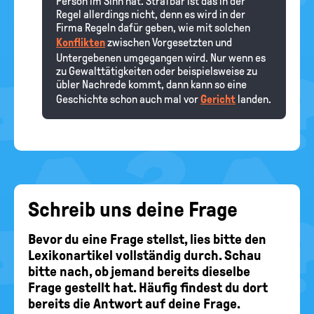
Person im Sinn hat. Strafbar ist das in der
Regel allerdings nicht, denn es wird in der
Firma Regeln dafür geben, wie mit solchen
Konflikten
zwischen Vorgesetzten und
Untergebenen umgegangen wird. Nur wenn es
zu Gewalttätigkeiten oder beispielsweise zu
übler Nachrede kommt, dann kann so eine
Geschichte schon auch mal vor
Gericht
landen.
Schreib uns deine Frage
Bevor du eine Frage stellst, lies bitte den
Lexikonartikel vollständig durch. Schau
bitte nach, ob jemand bereits dieselbe
Frage gestellt hat. Häufig findest du dort
bereits die Antwort auf deine Frage.