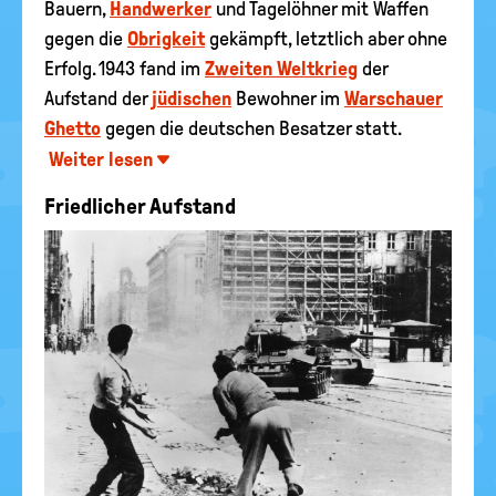
Bauern,
Handwerker
und Tagelöhner mit Waffen
gegen die
Obrigkeit
gekämpft, letztlich aber ohne
Erfolg. 1943 fand im
Zweiten Weltkrieg
der
Aufstand der
jüdischen
Bewohner im
Warschauer
Ghetto
gegen die deutschen Besatzer statt.
Weiter lesen
Friedlicher Aufstand