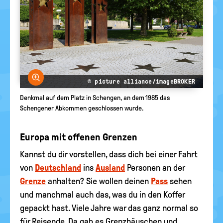
Bild vergrößern
© picture alliance/imageBROKER
Denkmal auf dem Platz in Schengen, an dem 1985 das
Schengener Abkommen geschlossen wurde.
Europa mit offenen Grenzen
Kannst du dir vorstellen, dass dich bei einer Fahrt
von
Deutschland
ins
Ausland
Personen an der
Grenze
anhalten? Sie wollen deinen
Pass
sehen
und manchmal auch das, was du in den Koffer
gepackt hast. Viele Jahre war das ganz normal so
für Reisende. Da gab es Grenzhäuschen und