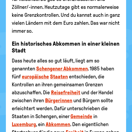
Zöllner/-innen. Heutzutage gibt es normalerweise
keine Grenzkontrollen. Und du kannst auch in ganz
vielen Ländern mit dem Euro zahlen. Das war nicht
immer so.
Ein historisches Abkommen in einer kleinen
Stadt
Dass heute alles so gut läuft, liegt am so
genannten
Schengener Abkommen
. 1985 haben
fünf
europäische
Staaten
entschieden, die
Kontrollen an ihren gemeinsamen Grenzen
abzuschaffen. Die
Reisefreiheit
und der Handel
zwischen ihren
Bürgerinnen
und Bürgern sollte
erleichtert werden. Dafür unterschrieben die
Staaten in Schengen, einer
Gemeinde
in
Luxemburg
, ein
Abkommen
. Den eigentlichen