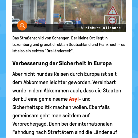
Bild vergrößern
© picture alliance
Das Straßenschild von Schengen. Der kleine Ort liegt in
Luxemburg und grenzt direkt an Deutschland und Frankreich - es
ist also ein echtes "Dreiländereck".
Verbesserung der Sicherheit in Europa
Aber nicht nur das Reisen durch Europa ist seit
dem Abkommen leichter geworden. Vereinbart
wurde in dem Abkommen auch, dass die Staaten
der EU eine gemeinsame
Asyl
- und
Sicherheitspolitik machen wollen. Ebenfalls
gemeinsam geht man seitdem auf
Verbrecherjagd. Denn bei der internationalen
Fahndung nach Straftätern sind die Länder auf