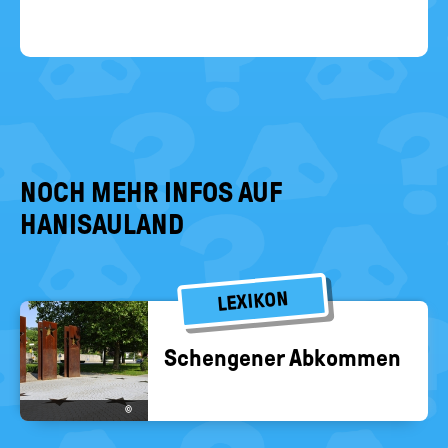
NOCH MEHR INFOS AUF
HANISAULAND
LEXIKON
Schen­ge­ner Ab­kom­men
©