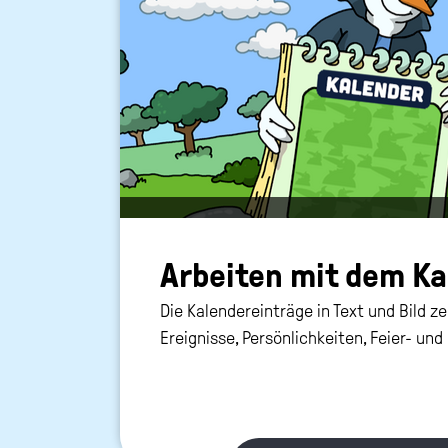
Ar­bei­ten mit dem Ka­
Die Kalendereinträge in Text und Bild 
Ereignisse, Persönlichkeiten, Feier- un