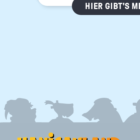
HIER GIBT'S 
FOOTER
MENU