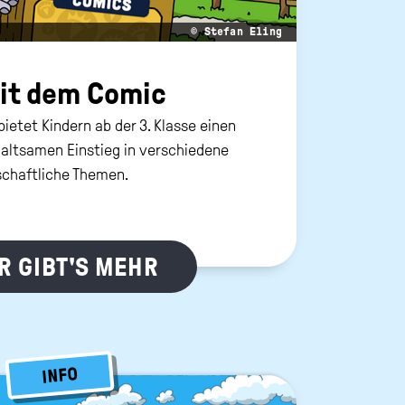
© Stefan Eling
mit dem Comic
bietet Kindern ab der
3. Klasse
einen
altsamen Einstieg in verschiedene
lschaftliche Themen.
R GIBT'S MEHR
INFO