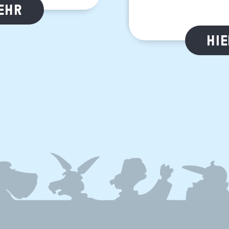
MEHR
HIE