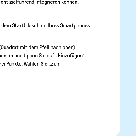
icht zielführend integrieren können.
f dem Startbildschirm Ihres Smartphones
 (Quadrat mit dem Pfeil nach oben).
en an und tippen Sie auf „Hinzufügen“.
drei Punkte. Wählen Sie „Zum