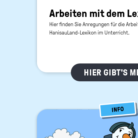
Ar­bei­ten mit dem Le­
Hier finden Sie Anregungen für die Arbe
HanisauLand-Lexikon im Unterricht.
HIER GIBT'S 
INFO