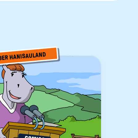
BER HANISAULAND