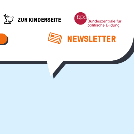
Bundeszentrale
ZUR KINDERSEITE
für
politische
Bildung
NEWSLETTER