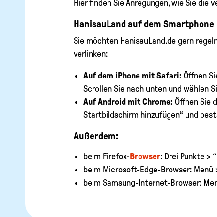
Hier finden Sie Anregungen, wie Sie die 
HanisauLand auf dem Smartphone
Sie möchten HanisauLand.de gern regelm
verlinken:
Auf dem iPhone mit Safari:
Öffnen Sie
Scrollen Sie nach unten und wählen S
Auf Android mit Chrome:
Öffnen Sie d
Startbildschirm hinzufügen“ und best
Außerdem:
beim Firefox-
Browser
: Drei Punkte > 
beim Microsoft-Edge-Browser: Menü >
beim Samsung-Internet-Browser: Menü