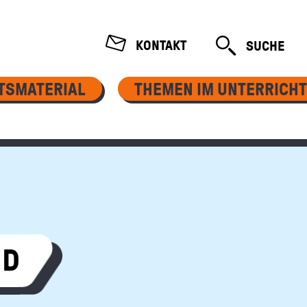
TION
KONTAKT
SUCHE
ÖFFNEN
TSMATERIAL
THEMEN IM UNTERRICHT
ND