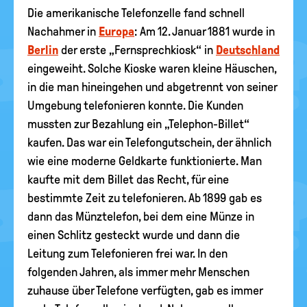
Die amerikanische Telefonzelle fand schnell
Nachahmer in
Europa
: Am 12. Januar 1881 wurde in
Berlin
der erste „Fernsprechkiosk“ in
Deutschland
eingeweiht. Solche Kioske waren kleine Häuschen,
in die man hineingehen und abgetrennt von seiner
Umgebung telefonieren konnte. Die Kunden
mussten zur Bezahlung ein „Telephon-Billet“
kaufen. Das war ein Telefongutschein, der ähnlich
wie eine moderne Geldkarte funktionierte. Man
kaufte mit dem Billet das Recht, für eine
bestimmte Zeit zu telefonieren. Ab 1899 gab es
dann das Münztelefon, bei dem eine Münze in
einen Schlitz gesteckt wurde und dann die
Leitung zum Telefonieren frei war. In den
folgenden Jahren, als immer mehr Menschen
zuhause über Telefone verfügten, gab es immer