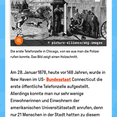
Bild vergrößern
© picture-alliance/akg-images
Die erste Telefonzelle in Chicago, von wo aus man die Polizei
rufen konnte. Das Bild zeigt einen Holzschnitt.
Am 28. Januar 1878, heute vor 148 Jahren, wurde in
New Haven im US-
Bundesstaat
Connecticut die
erste öffentliche Telefonzelle aufgestellt.
Allerdings konnte man nur sehr wenige
Einwohnerinnen und Einwohnern der
amerikanischen Universitätsstadt anrufen, denn
nur 21 Menschen in der Stadt hatten zu diesem