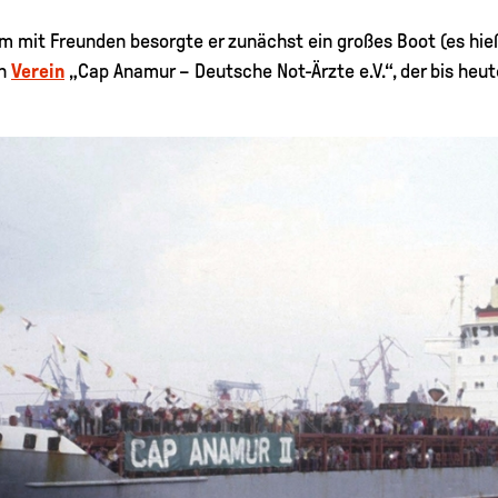
 mit Freunden besorgte er zunächst ein großes Boot (es hieß
en
Verein
„Cap Anamur – Deutsche Not-Ärzte e.V.“, der bis heute 