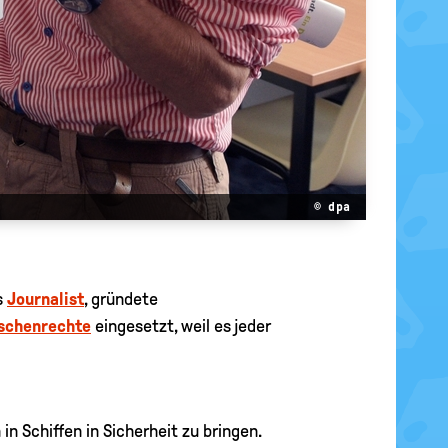
© dpa
s
Journalist
, gründete
schenrechte
eingesetzt, weil es jeder
 in Schiffen in Sicherheit zu bringen.