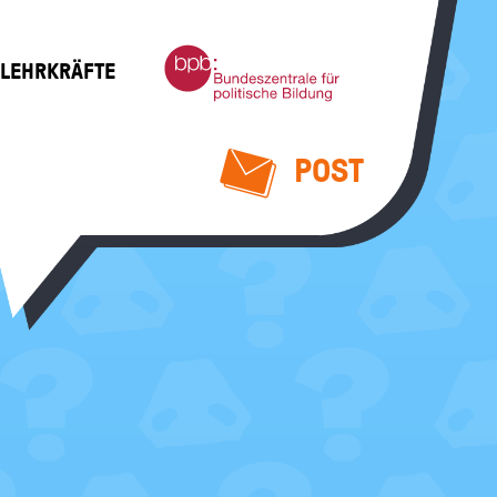
Bundeszentrale
 LEHRKRÄFTE
für
politische
Bildung
POST