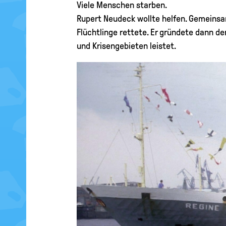
Viele Menschen starben.
Rupert Neudeck wollte helfen. Gemeinsam
Flüchtlinge rettete. Er gründete dann d
und Krisengebieten leistet.