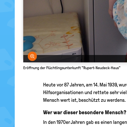
Bild vergrößern
Eröffnung der Flüchtlingsunterkunft "Rupert-Neudeck-Haus"
Heute vor 87 Jahren, am 14. Mai 1939, wu
Hilfsorganisationen und rettete sehr vi
Mensch wert ist, beschützt zu werdens.
Wer war dieser besondere Mensch?
In den 1970er Jahren gab es einen lange