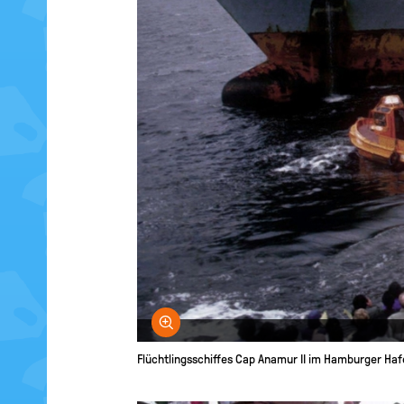
Bild vergrößern
Flüchtlingsschiffes Cap Anamur II im Hamburger Ha