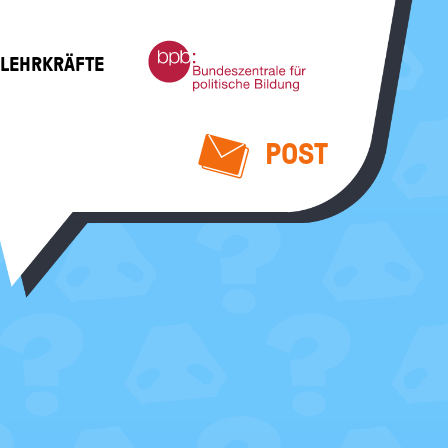
Bundeszentrale
 LEHRKRÄFTE
für
politische
Bildung
POST