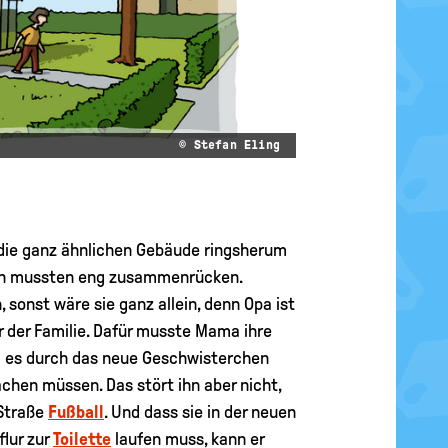
© Stefan Eling
e die ganz ähnlichen Gebäude ringsherum
lien mussten eng zusammenrücken.
 sonst wäre sie ganz allein, denn Opa ist
r der Familie. Dafür musste Mama ihre
rd es durch das neue Geschwisterchen
hen müssen. Das stört ihn aber nicht,
 Straße
Fußball
. Und dass sie in der neuen
lur zur
Toilette
laufen muss, kann er