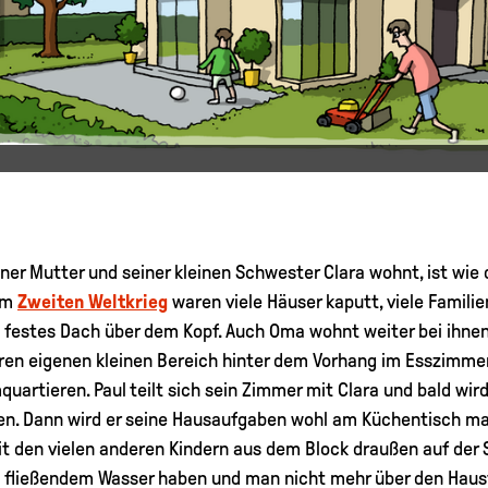
iner Mutter und seiner kleinen Schwester Clara wohnt, ist wi
em
Zweiten Weltkrieg
waren viele Häuser kaputt, viele Fami
in festes Dach über dem Kopf. Auch Oma wohnt weiter bei ihnen,
hren eigenen kleinen Bereich hinter dem Vorhang im Esszimme
artieren. Paul teilt sich sein Zimmer mit Clara und bald wi
n. Dann wird er seine Hausaufgaben wohl am Küchentisch mac
mit den vielen anderen Kindern aus dem Block draußen auf der
t fließendem Wasser haben und man nicht mehr über den Hausf