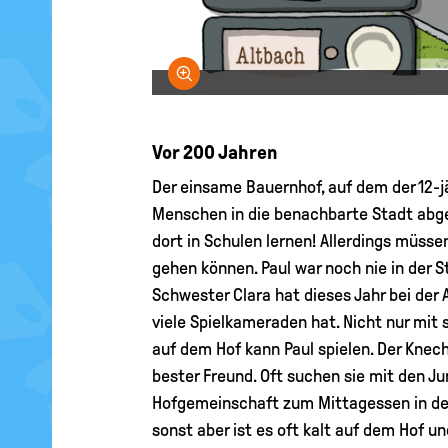
Bild vergrößern
Vor 200 Jahren
Der einsame Bauernhof, auf dem der 12-jä
Menschen in die benachbarte Stadt abgew
dort in Schulen lernen! Allerdings müsse
gehen können. Paul war noch nie in der St
Schwester Clara hat dieses Jahr bei der
viele Spielkameraden hat. Nicht nur mit 
auf dem Hof kann Paul spielen. Der Knech
bester Freund. Oft suchen sie mit den Ju
Hofgemeinschaft zum Mittagessen in de
sonst aber ist es oft kalt auf dem Hof u