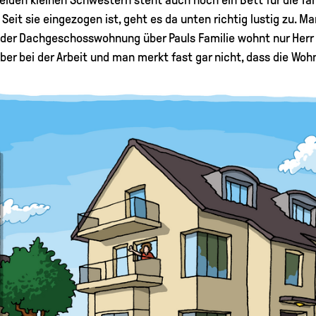
it sie eingezogen ist, geht es da unten richtig lustig zu. Man
 der Dachgeschosswohnung über Pauls Familie wohnt nur Herr S
aber bei der Arbeit und man merkt fast gar nicht, dass die Wo