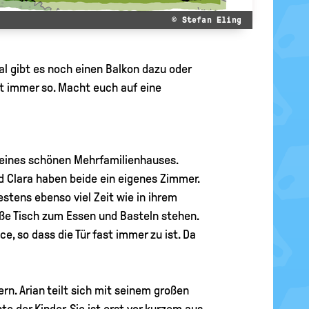
© Stefan Eling
 gibt es noch einen Balkon dazu oder
t immer so. Macht euch auf eine
k eines schönen Mehrfamilienhauses.
d Clara haben beide ein eigenes Zimmer.
stens ebenso viel Zeit wie in ihrem
oße Tisch zum Essen und Basteln stehen.
e, so dass die Tür fast immer zu ist. Da
n. Arian teilt sich mit seinem großen
e der Kinder. Sie ist erst vor kurzem aus