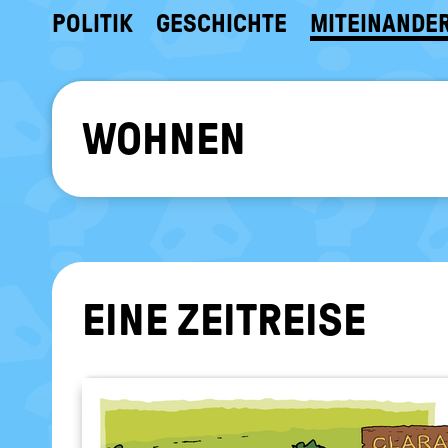
POLITIK
GESCHICHTE
MITEINANDE
WOHNEN
EINE ZEIT­REI­SE