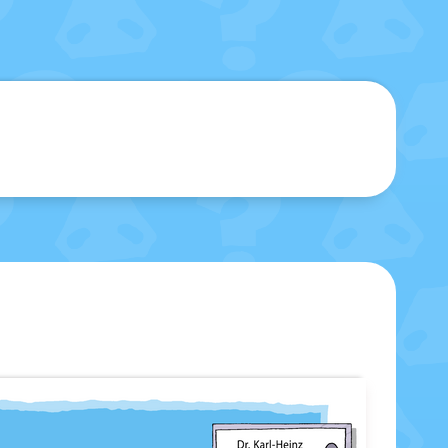
sblenden