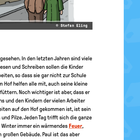
© Stefan Eling
gesehen. In den letzten Jahren sind viele
esen und Schreiben sollen die Kinder
eiten, so dass sie gar nicht zur Schule
m Hof helfen alle mit, auch seine kleine
ttern. Noch wichtiger ist aber, dass er
s und den Kindern der vielen Arbeiter
eiten auf den Hof gekommen ist, ist sein
nd Pilze. Jeden Tag trifft sich die ganze
m Winter immer ein wärmendes
Feuer
,
m großen Gebäude. Paul ist das aber