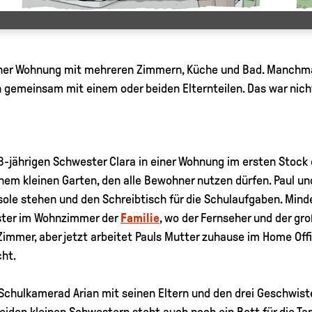
iner Wohnung mit mehreren Zimmern, Küche und Bad. Manchmal
 gemeinsam mit einem oder beiden Elternteilen. Das war nich
 8-jährigen Schwester Clara in einer Wohnung im ersten Stoc
inem kleinen Garten, den alle Bewohner nutzen dürfen. Paul un
sole stehen und den Schreibtisch für die Schulaufgaben. Minde
ster im Wohnzimmer der
Familie
, wo der Fernseher und der gr
Zimmer, aber jetzt arbeitet Pauls Mutter zuhause im Home Offic
ht.
Schulkamerad Arian mit seinen Eltern und den drei Geschwister
eiden kleinen Schwestern steht auch noch ein Bett für die Tant