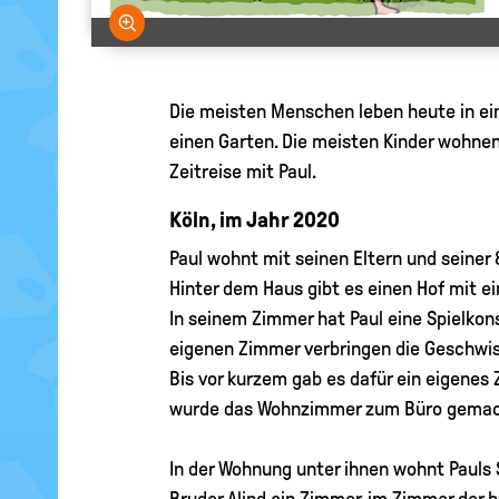
Bild vergrößern
Die meisten Menschen leben heute in e
einen Garten. Die meisten Kinder wohnen
Zeitreise mit Paul.
Köln, im Jahr 2020
Paul wohnt mit seinen Eltern und seiner
Hinter dem Haus gibt es einen Hof mit e
In seinem Zimmer hat Paul eine Spielkon
eigenen Zimmer verbringen die Geschwi
Bis vor kurzem gab es dafür ein eigenes 
wurde das Wohnzimmer zum Büro gemac
In der Wohnung unter ihnen wohnt Pauls 
Bruder Alind ein Zimmer, im Zimmer der b