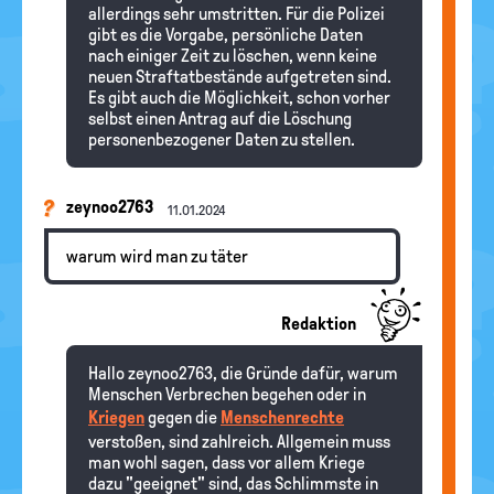
allerdings sehr umstritten. Für die Polizei
gibt es die Vorgabe, persönliche Daten
nach einiger Zeit zu löschen, wenn keine
neuen Straftatbestände aufgetreten sind.
Es gibt auch die Möglichkeit, schon vorher
selbst einen Antrag auf die Löschung
personenbezogener Daten zu stellen.
zeynoo2763
11.01.2024
warum wird man zu täter
Redaktion
Hallo zeynoo2763, die Gründe dafür, warum
Menschen Verbrechen begehen oder in
Kriegen
gegen die
Menschenrechte
verstoßen, sind zahlreich. Allgemein muss
man wohl sagen, dass vor allem Kriege
dazu "geeignet" sind, das Schlimmste in