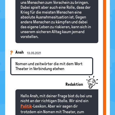
uns Menschen zum Vorschein zu bringen.
Dabei spielt aber auch eine Rolle, dass der
Krieg für die meisten Menschen eine
absolute Ausnahmesituation ist. Gegen
andere Menschen zu kämpfen und dabei
das eigene Leben zu riskieren, kann sich in
unserem sicheren Alltag kaum jemand
vorstellen.
Ansh
13.05.2021
Nomen und zeitwörter die mit dem Wort
Theater in Verbindung stehen
Redaktion
Hallo Ansh, mit deiner Frage bist du bei uns
nicht an der richtigen Stelle. Wir sind ein
Politik
-Lexikon. Aber wir sagen dir
trotzdem ein Nomen mit Theater, zum