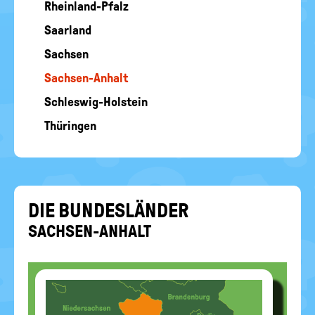
Rheinland-Pfalz
Saarland
Sachsen
Sachsen-Anhalt
Schleswig-Holstein
Thüringen
DIE BUN­DES­LÄN­DER
SACHSEN-​ANHALT