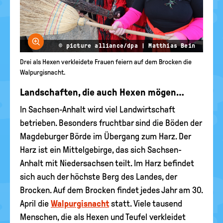
Bild vergrößern
© picture alliance/dpa | Matthias Bein
Drei als Hexen verkleidete Frauen feiern auf dem Brocken die
Walpurgisnacht.
Landschaften, die auch Hexen mögen…
In Sachsen-Anhalt wird viel Landwirtschaft
betrieben. Besonders fruchtbar sind die Böden der
Magdeburger Börde im Übergang zum Harz. Der
Harz ist ein Mittelgebirge, das sich Sachsen-
Anhalt mit Niedersachsen teilt. Im Harz befindet
sich auch der höchste Berg des Landes, der
Brocken. Auf dem Brocken findet jedes Jahr am 30.
April die
Walpurgisnacht
statt. Viele tausend
Menschen, die als Hexen und Teufel verkleidet