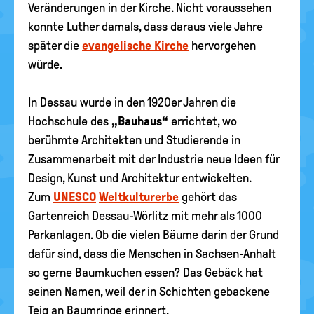
Veränderungen in der Kirche. Nicht voraussehen
konnte Luther damals, dass daraus viele Jahre
später die
evangelische Kirche
hervorgehen
würde.
In Dessau wurde in den 1920er Jahren die
Hochschule des
„Bauhaus“
errichtet, wo
berühmte Architekten und Studierende in
Zusammenarbeit mit der Industrie neue Ideen für
Design, Kunst und Architektur entwickelten.
Zum
UNESCO
Weltkulturerbe
gehört das
Gartenreich Dessau-Wörlitz mit mehr als 1000
Parkanlagen. Ob die vielen Bäume darin der Grund
dafür sind, dass die Menschen in Sachsen-Anhalt
so gerne Baumkuchen essen? Das Gebäck hat
seinen Namen, weil der in Schichten gebackene
Teig an Baumringe erinnert.