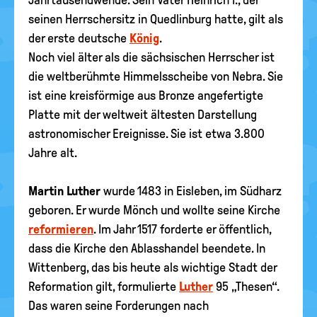
seinen Herrschersitz in Quedlinburg hatte, gilt als
der erste deutsche
König
.
Noch viel älter als die sächsischen Herrscher ist
die weltberühmte Himmelsscheibe von Nebra. Sie
ist eine kreisförmige aus Bronze angefertigte
Platte mit der weltweit ältesten Darstellung
astronomischer Ereignisse. Sie ist etwa 3.800
Jahre alt.
Martin Luther
wurde 1483 in Eisleben, im Südharz
geboren. Er wurde Mönch und wollte seine Kirche
reformieren
. Im Jahr 1517 forderte er öffentlich,
dass die Kirche den Ablasshandel beendete. In
Wittenberg, das bis heute als wichtige Stadt der
Reformation gilt, formulierte
Luther
95 „Thesen“.
Das waren seine Forderungen nach