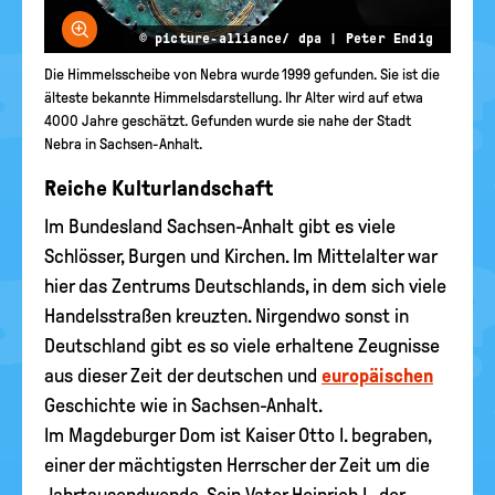
Bild vergrößern
© picture-alliance/ dpa | Peter Endig
Die Himmelsscheibe von Nebra wurde 1999 gefunden. Sie ist die
älteste bekannte Himmelsdarstellung. Ihr Alter wird auf etwa
4000 Jahre geschätzt. Gefunden wurde sie nahe der Stadt
Nebra in Sachsen-Anhalt.
Reiche Kulturlandschaft
Im Bundesland Sachsen-Anhalt gibt es viele
Schlösser, Burgen und Kirchen. Im Mittelalter war
hier das Zentrums Deutschlands, in dem sich viele
Handelsstraßen kreuzten. Nirgendwo sonst in
Deutschland gibt es so viele erhaltene Zeugnisse
aus dieser Zeit der deutschen und
europäischen
Geschichte wie in Sachsen-Anhalt.
Im Magdeburger Dom ist Kaiser Otto I. begraben,
einer der mächtigsten Herrscher der Zeit um die
Jahrtausendwende. Sein Vater Heinrich I., der