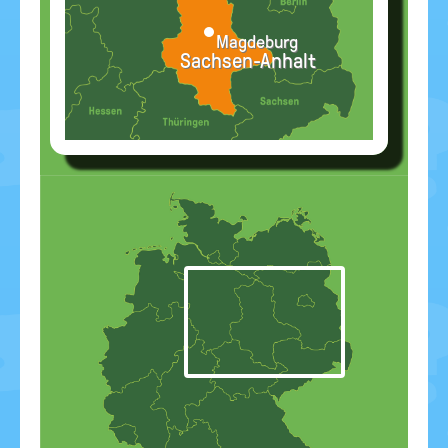
Magdeburg
Sachsen-Anhalt