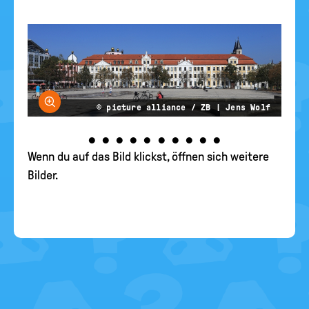
Bild vergrößern
© picture alliance / ZB | Jens Wolf
•
•
•
•
•
•
•
•
•
•
Wenn du auf das Bild klickst, öffnen sich weitere
Bilder.