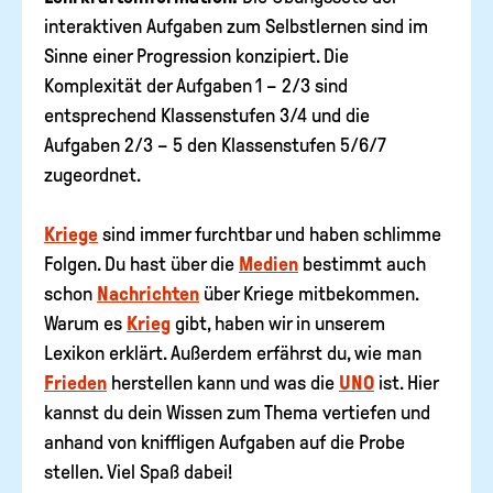
interaktiven Aufgaben zum Selbstlernen sind im
Sinne einer Progression konzipiert. Die
Komplexität der Aufgaben 1 – 2/3 sind
entsprechend Klassenstufen 3/4 und die
Aufgaben 2/3 – 5 den Klassenstufen 5/6/7
zugeordnet.
Kriege
sind immer furchtbar und haben schlimme
Folgen. Du hast über die
Medien
bestimmt auch
schon
Nachrichten
über Kriege mitbekommen.
Warum es
Krieg
gibt, haben wir in unserem
Lexikon erklärt. Außerdem erfährst du, wie man
Frieden
herstellen kann und was die
UNO
ist. Hier
kannst du dein Wissen zum Thema vertiefen und
anhand von kniffligen Aufgaben auf die Probe
stellen. Viel Spaß dabei!