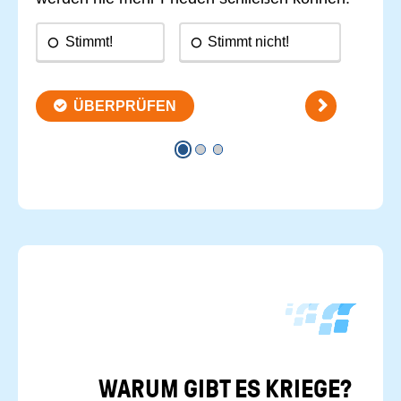
WARUM GIBT ES KRIE­GE?