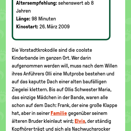
Altersempfehlung:
sehenswert ab 8
Jahren
Länge:
98 Minuten
Kinostart:
26. März 2009
Die Vorstadtkrokodile sind die coolste
Kinderbande im ganzen Ort. Wer darin
aufgenommen werden will, muss nach dem Willen
ihres Anführers Olli eine Mutprobe bestehen und
auf das kaputte Dach einer alten baufälligen
Ziegelei klettern. Bis auf Ollis Schwester Maria,
das einzige Mädchen in der Bande, waren alle
schon auf dem Dach: Frank, der eine große Klappe
hat, aber in seiner
Familie
gegenüber seinem
älteren Bruder kleinlaut wird;
Elvis
, der ständig
Kopfhörer trägt und sich als Nachwuchsrocker