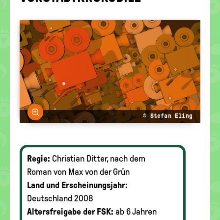
politische
Bildung
Bild vergrößern
© Stefan Eling
Regie:
Christian Ditter, nach dem
Roman von Max von der Grün
Land und Erscheinungsjahr:
Deutschland 2008
Altersfreigabe der FSK:
ab 6 Jahren