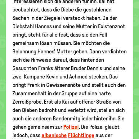
interessieren sich die anderen für ihn. Kai hat
beobachtet, dass die Diebe die gestohlenen
Sachen in der Ziegelei versteckt haben. Da der
Diebstahl Hannes und seine Mutter in Existenznot
bringt, steht für alle fest, dass sie den Fall
gemeinsam lösen müssen. Sie möchten die
Belohnung Hannes’ Mutter geben. Dann verdichten
sich die Hinweise darauf, dass hinter den
Gesuchten Franks älterer Bruder Dennis und seine
zwei Kumpane Kevin und Achmed stecken. Das
bringt Frank in Gewissensnöte und stellt auch den
Zusammenhalt in der Gruppe auf eine harte
Zerreißprobe. Erst als Kai auf offener Straße von
den Dieben bedroht und verletzt wird, stellen sich
auch die anderen Bandenmitglieder hinter ihn. Sie
gehen gemeinsam zur
Polizei
. Die Polizei glaubt
jedoch, dass
albanische
Flüchtlinge
aus der