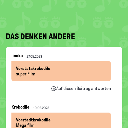
DAS DENKEN ANDERE
Nachrichten-
linoka
27.05.2023
Thread
Vorstatskrokodile
super Film
Auf diesen Beitrag antworten
Nachrichten-
Krokodile
10.02.2023
Thread
Vorstadtkrokodile
Mega film