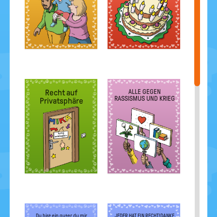
Recht auf
ALLE GEGEN
RASSISMUS UND KRIEG
Privatsphäre
Du bist ein guter du mir
JEDER HAT EIN RECHT!DANKE