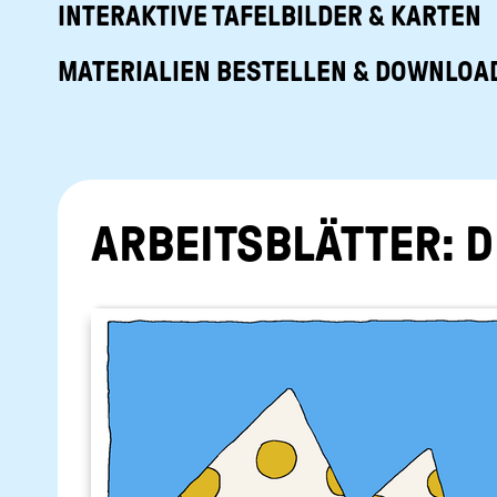
INTERAKTIVE TAFELBILDER & KARTEN
MATERIALIEN BESTELLEN & DOWNLOA
AR­BEITS­BLÄT­TER: D