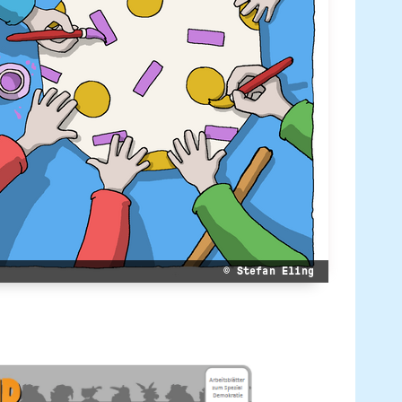
© Stefan Eling