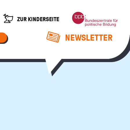
Bundeszentrale
ZUR KINDERSEITE
für
politische
Bildung
NEWSLETTER