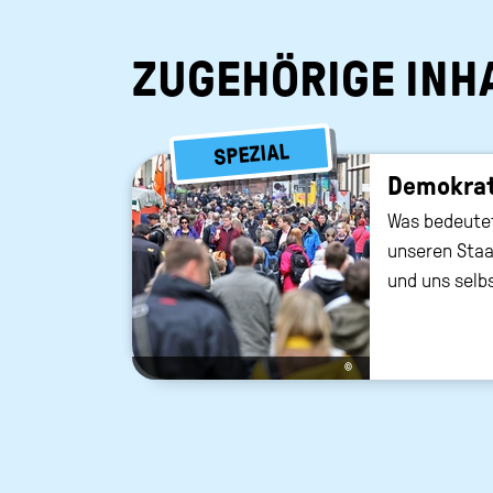
ZUGEHÖRIGE INH
SPEZIAL
Demokrati
Was bedeutet
unseren Sta
und uns selb
©