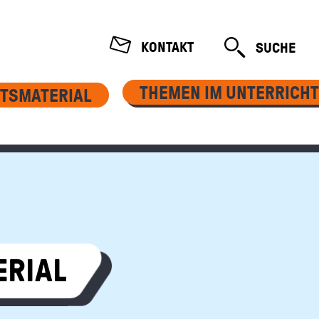
TION
KONTAKT
SUCHE
ÖFFNEN
THEMEN IM UNTERRICHT
TSMATERIAL
ERIAL