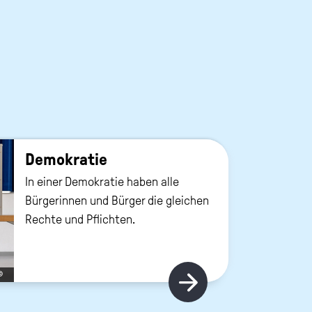
De­mo­kra­tie
In einer Demokratie haben alle
Bürgerinnen und Bürger die gleichen
Rechte und Pflichten.
©
Hier gibt's m