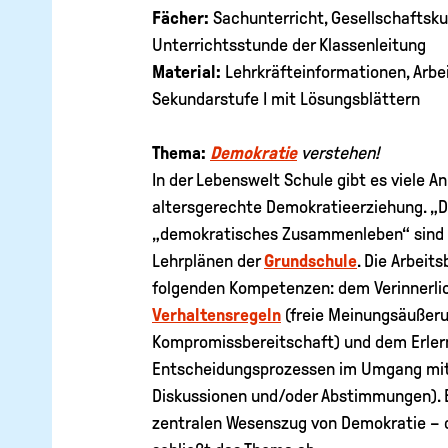
Fächer:
Sachunterricht, Gesellschaftskun
Unterrichtsstunde der Klassenleitung
Material:
Lehrkräfteinformationen, Arbe
Sekundarstufe I mit Lösungsblättern
Thema:
Demokratie
verstehen!
In der Lebenswelt Schule gibt es viele A
altersgerechte Demokratieerziehung. „
„demokratisches Zusammenleben“ sind 
Lehrplänen der
Grundschule
. Die Arbeit
folgenden Kompetenzen: dem Verinnerli
Verhaltensregeln
(freie Meinungsäußeru
Kompromissbereitschaft) und dem Erler
Entscheidungsprozessen im Umgang mi
Diskussionen und/oder Abstimmungen). E
zentralen Wesenszug von Demokratie – 