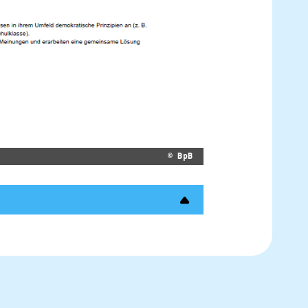
© BpB