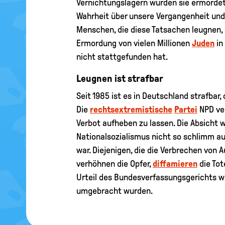
Vernichtungslagern wurden sie ermordet.
Wahrheit über unsere Vergangenheit und
Menschen, die diese Tatsachen leugnen, 
Ermordung von vielen Millionen
Juden
in
nicht stattgefunden hat.
Leugnen ist strafbar
Seit 1985 ist es in Deutschland strafbar,
Die
rechtsextremistische
Partei
NPD ve
Verbot aufheben zu lassen. Die Absicht wa
Nationalsozialismus nicht so schlimm aus
war. Diejenigen, die die Verbrechen von 
verhöhnen die Opfer,
diffamieren
die Tot
Urteil des Bundesverfassungsgerichts w
umgebracht wurden.