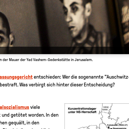
an der Mauer der Yad Vashem-Gedenkstätte in Jerusalem.
assungsgericht
entschieden: Wer die sogenannte "Auschwitz-L
bestraft. Was verbirgt sich hinter dieser Entscheidung?
alsozialismus
viele
t und getötet worden. In den
en gequält, in den