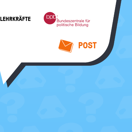
Bundeszentrale
 LEHRKRÄFTE
für
politische
Bildung
POST