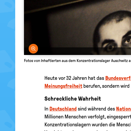
Bild vergrößern
Fotos von Inhaftierten aus dem Konzentrationslager Auschwitz 
Heute vor 32 Jahren hat das
Bundesverf
Meinungsfreiheit
berufen, sondern wird 
Schreckliche Wahrheit
In
Deutschland
sind während des
Nation
Millionen Menschen verfolgt, eingesperr
Konzentrationslagern wurden die Mensch