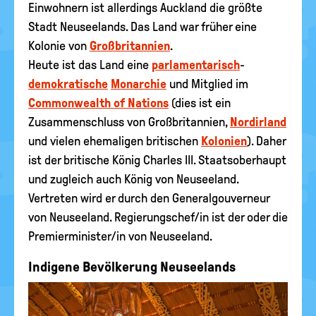
Einwohnern ist allerdings Auckland die größte
Stadt Neuseelands. Das Land war früher eine
Kolonie von
Großbritannien
.
Heute ist das Land eine
parlamentarisch
-
demokratische
Monarchie
und Mitglied im
Commonwealth of Nations
(dies ist ein
Zusammenschluss von Großbritannien,
Nordirland
und vielen ehemaligen britischen
Kolonien
). Daher
ist der britische König Charles III. Staatsoberhaupt
und zugleich auch König von Neuseeland.
Vertreten wird er durch den Generalgouverneur
von Neuseeland. Regierungschef/in ist der oder die
Premierminister/in von Neuseeland.
Indigene Bevölkerung Neuseelands