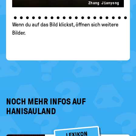
Zhang Jianyong
•
•
•
•
•
•
•
•
•
•
•
•
•
•
•
•
•
•
•
Wenn du auf das Bild klickst, öffnen sich weitere
Bilder.
NOCH MEHR INFOS AUF
HANISAULAND
LEXIKON