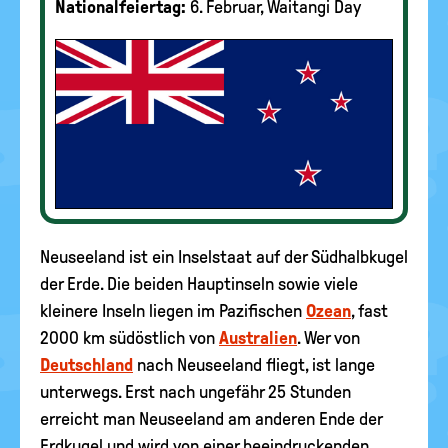
Nationalfeiertag:
6. Februar, Waitangi Day
Neuseeland ist ein Inselstaat auf der Südhalbkugel
der Erde. Die beiden Hauptinseln sowie viele
kleinere Inseln liegen im Pazifischen
Ozean
, fast
2000 km südöstlich von
Australien
. Wer von
Deutschland
nach Neuseeland fliegt, ist lange
unterwegs. Erst nach ungefähr 25 Stunden
erreicht man Neuseeland am anderen Ende der
Erdkugel und wird von einer beeindruckenden