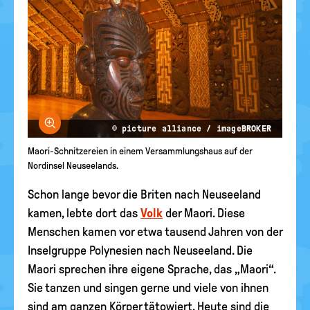
Bild vergrößern
© picture alliance / imageBROKER
Maori-Schnitzereien in einem Versammlungshaus auf der
Nordinsel Neuseelands.
Schon lange bevor die Briten nach Neuseeland
kamen, lebte dort das
Volk
der Maori. Diese
Menschen kamen vor etwa tausend Jahren von der
Inselgruppe Polynesien nach Neuseeland. Die
Maori sprechen ihre eigene Sprache, das „Maori“.
Sie tanzen und singen gerne und viele von ihnen
sind am ganzen Körper tätowiert. Heute sind die