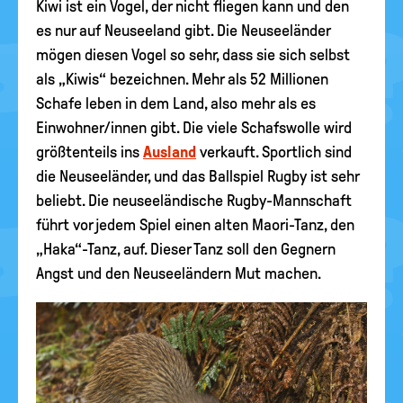
Kiwi ist ein Vogel, der nicht fliegen kann und den
es nur auf Neuseeland gibt. Die Neuseeländer
mögen diesen Vogel so sehr, dass sie sich selbst
als „Kiwis“ bezeichnen. Mehr als 52 Millionen
Schafe leben in dem Land, also mehr als es
Einwohner/innen gibt. Die viele Schafswolle wird
größtenteils ins
Ausland
verkauft. Sportlich sind
die Neuseeländer, und das Ballspiel Rugby ist sehr
beliebt. Die neuseeländische Rugby-Mannschaft
führt vor jedem Spiel einen alten Maori-Tanz, den
„Haka“-Tanz, auf. Dieser Tanz soll den Gegnern
Angst und den Neuseeländern Mut machen.