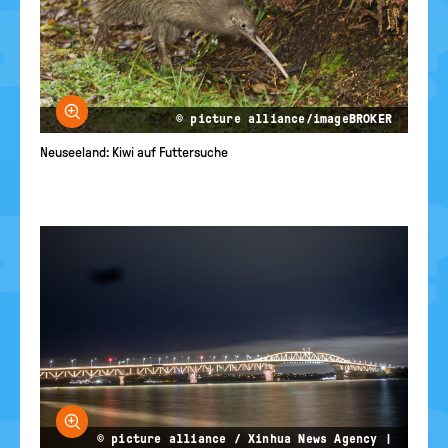
Bild vergrößern
© picture alliance/imageBROKER
Neuseeland: Kiwi auf Futtersuche
Bild vergrößern
© picture alliance / Xinhua News Agency |