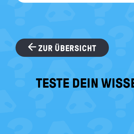
ZUR ÜBERSICHT
TESTE DEIN WISS