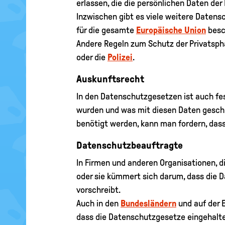
erlassen, die die persönlichen Daten d
Inzwischen gibt es viele weitere Daten
für die gesamte
Europäische Union
besc
Andere Regeln zum Schutz der Privatsphä
oder die
Polizei
.
Auskunftsrecht
In den Datenschutzgesetzen ist auch fes
wurden und was mit diesen Daten gesc
benötigt werden, kann man fordern, dass
Datenschutzbeauftragte
In Firmen und anderen Organisationen, 
oder sie kümmert sich darum, dass die 
vorschreibt.
Auch in den
Bundesländern
und auf der 
dass die Datenschutzgesetze eingehalt