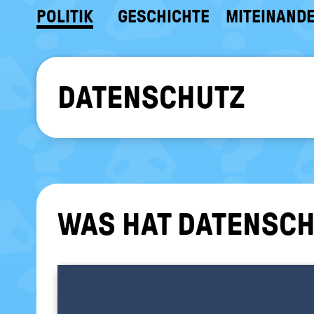
POLITIK
GESCHICHTE
MITEINAND
DATENSCHUTZ
WAS HAT DA­TEN­SCHU