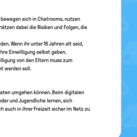
le bewegen sich in Chatrooms, nutzen
ätzen dabei die Risiken und Folgen, die
n. Wenn ihr unter 16 Jahren alt seid,
re Einwilligung selbst geben.
lligung von den Eltern muss zum
ht werden soll.
 Daten umgehen können. Beim digitalen
der und Jugendliche lernen, sich
h auch in ihrer Freizeit sicher im Netz zu