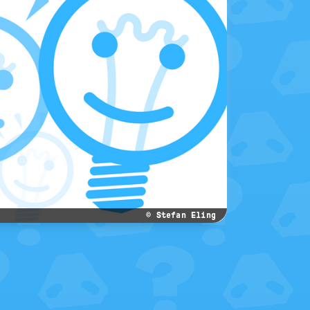
© Stefan Eling