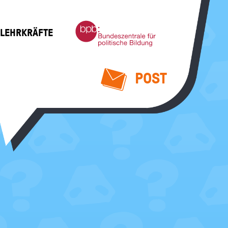
Bundeszentrale
 LEHRKRÄFTE
für
politische
Bildung
POST