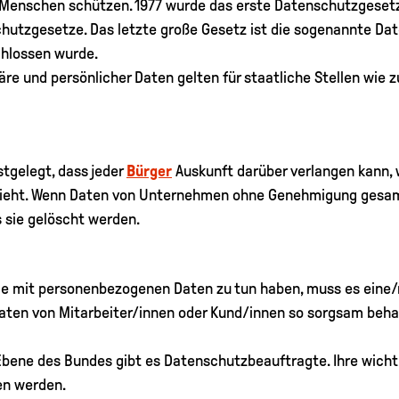
er Menschen schützen. 1977 wurde das erste Datenschutzgese
schutzgesetze. Das letzte große Gesetz ist die sogenannte D
hlossen wurde.
re und persönlicher Daten gelten für staatliche Stellen wie 
tgelegt, dass jeder
Bürger
Auskunft darüber verlangen kann,
hieht. Wenn Daten von Unternehmen ohne Genehmigung gesam
 sie gelöscht werden.
die mit personenbezogenen Daten zu tun haben, muss es eine
Daten von Mitarbeiter/innen oder Kund/innen so sorgsam beha
Ebene des Bundes gibt es Datenschutzbeauftragte. Ihre wicht
en werden.