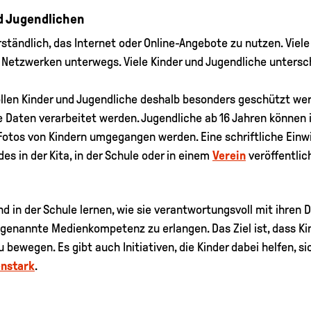
d Jugendlichen
rständlich, das Internet oder Online-Angebote zu nutzen. Vie
 Netzwerken unterwegs. Viele Kinder und Jugendliche untersch
llen Kinder und Jugendliche deshalb besonders geschützt werde
Daten verarbeitet werden. Jugendliche ab 16 Jahren können ih
tos von Kindern umgegangen werden. Eine schriftliche Einwi
des in der Kita, in der Schule oder in einem
Verein
veröffentlic
nd in der Schule lernen, wie sie verantwortungsvoll mit ihren
enannte Medienkompetenz zu erlangen. Das Ziel ist, dass Kin
bewegen. Es gibt auch Initiativen, die Kinder dabei helfen, sic
enstark
.