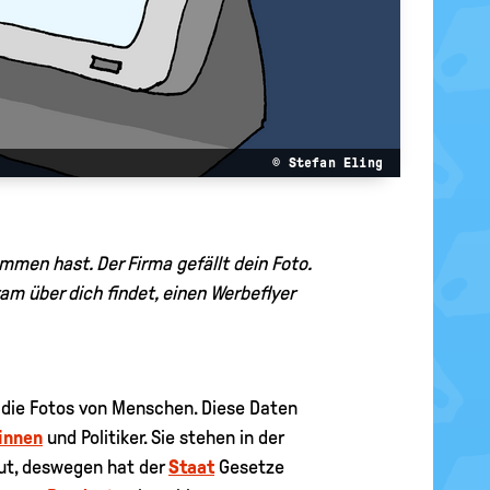
© Stefan Eling
mmen hast. Der Firma gefällt dein Foto.
am über dich findet, einen Werbeflyer
 die Fotos von Menschen. Diese Daten
rinnen
und Politiker. Sie stehen in der
Gut, deswegen hat der
Staat
Gesetze