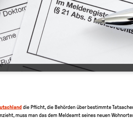
utschland
die Pflicht, die Behörden über bestimmte Tatsache
umzieht, muss man das dem Meldeamt seines neuen Wohnortes 