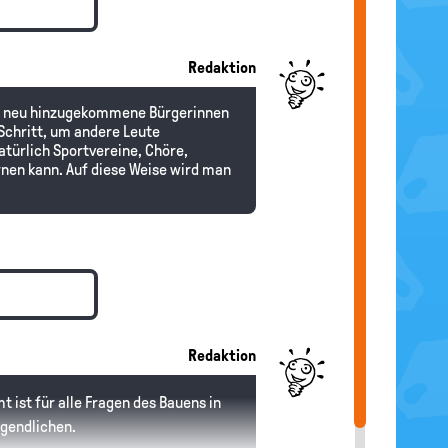
Redaktion
ich neu hinzugekommene Bürgerinnen
 Schritt, um andere Leute
türlich Sportvereine, Chöre,
nen kann. Auf diese Weise wird man
Redaktion
t ist für alle Fragen des Bauens in
ugendlichen.