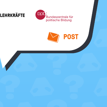
Bundeszentrale
 LEHRKRÄFTE
für
politische
Bildung
POST