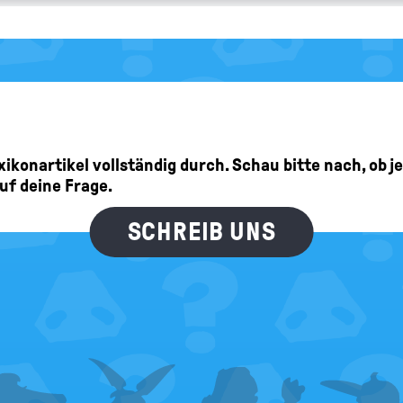
Lexikonartikel vollständig durch. Schau bitte nach, ob 
auf deine Frage.
SCHREIB UNS