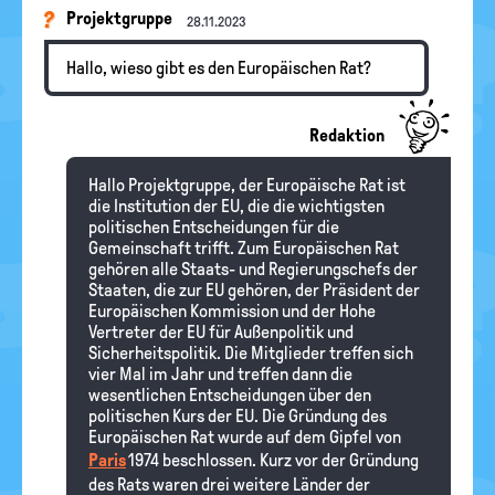
Projektgruppe
28.11.2023
Hallo, wieso gibt es den Europäischen Rat?
Redaktion
Hallo Projektgruppe, der Europäische Rat ist
die Institution der EU, die die wichtigsten
politischen Entscheidungen für die
Gemeinschaft trifft. Zum Europäischen Rat
gehören alle Staats- und Regierungschefs der
Staaten, die zur EU gehören, der Präsident der
Europäischen Kommission und der Hohe
Vertreter der EU für Außenpolitik und
Sicherheitspolitik. Die Mitglieder treffen sich
vier Mal im Jahr und treffen dann die
wesentlichen Entscheidungen über den
politischen Kurs der EU. Die Gründung des
Europäischen Rat wurde auf dem Gipfel von
Paris
1974 beschlossen. Kurz vor der Gründung
des Rats waren drei weitere Länder der