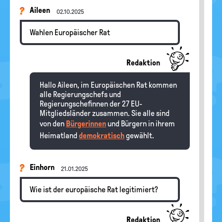
Aileen
02.10.2025
Wahlen Europäischer Rat
Redaktion
Hallo Aileen, im Europäischen Rat kommen
alle Regierungschefs und
Regierungschefinnen der 27 EU-
Mitgliedsländer zusammen. Sie alle sind
von den
Bürgerinnen
und Bürgern in ihrem
Heimatland
demokratisch
gewählt.
Einhorn
21.01.2025
Wie ist der europäische Rat legitimiert?
Redaktion