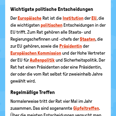
Wichtigste politische Entscheidungen
Der
Europäische
Rat ist die
Institution
der
EU
, die
die wichtigsten
politischen
Entscheidungen in der
EU trifft. Zum Rat gehören alle Staats- und
Regierungschefinnen und -chefs der
Staaten
, die
zur EU gehören, sowie die
Präsidentin
der
Europäischen Kommission
und der Hohe Vertreter
der EU für
Außenpolitik
und Sicherheitspolitik. Der
Rat hat einen Präsidenten oder eine Präsidentin,
der oder die vom Rat selbst für zweieinhalb Jahre
gewählt wird.
Regelmäßige Treffen
Normalerweise tritt der Rat vier Mal im Jahr
zusammen. Das sind sogenannte
Gipfeltreffen
.
Über die meisten Entscheidungen versucht man