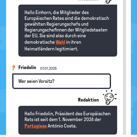
Hallo Einhorn, die Mitglieder des
Europäischen Rates sind die demokratisch
gewählten Regierungschefs und
Regierungschefinnen der Mitgliedstaaten
der EU. Sie sind also durch eine
demokratische
Wahl
in ihren
Heimatländern legitimiert.
Friedolin
07.01.2025
Wer seien Vorsitz?
Redaktion
Hallo Friedolin, Präsident des Europäischen
Rats ist seit dem 1. November 2024 der
Portugiese
António Costa.