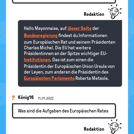
Redaktion
Hallo Mayonnaise, auf
dieser Seite
der
Bundesregierung
findest du Informationen
zum Europäischen Rat und seinem Präsidenten
Charles Michel. Die EU hat weitere
Präsidentinnen an der Spitze wichtiger EU-
Institutionen
. Das ist zum einen die
Präsidentin der Europäischen Union Ursula von
der Leyen, zum anderen die Präsidentin des
Europäischen Parlaments
Roberta Metsola.
König16
11.01.2022
Was sind die Aufgaben des Europäischen Rates
Redaktion