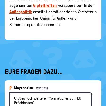
sogenannten
Gipfeltreffen
, vorzubereiten. In der
Außenpolitik
arbeitet er mit der Hohen Vertreterin
der Europäischen Union für Außen- und
Sicherheitspolitik zusammen.
EURE FRAGEN DAZU...
Mayonnaise
17.10.2024
Gibt es noch weitere Informationen zum EU
Präsidenten?