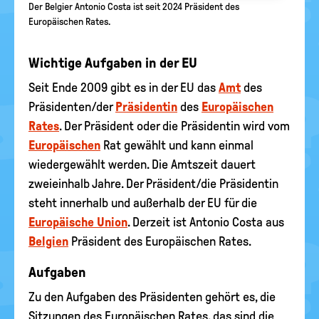
Der Belgier Antonio Costa ist seit 2024 Präsident des
Europäischen Rates.
Wichtige Aufgaben in der EU
Seit Ende 2009 gibt es in der EU das
Amt
des
Präsidenten/der
Präsidentin
des
Europäischen
Rates
. Der Präsident oder die Präsidentin wird vom
Europäischen
Rat gewählt und kann einmal
wiedergewählt werden. Die Amtszeit dauert
zweieinhalb Jahre. Der Präsident/die Präsidentin
steht innerhalb und außerhalb der EU für die
Europäische Union
. Derzeit ist Antonio Costa aus
Belgien
Präsident des Europäischen Rates.
Aufgaben
Zu den Aufgaben des Präsidenten gehört es, die
Sitzungen des Europäischen Rates, das sind die