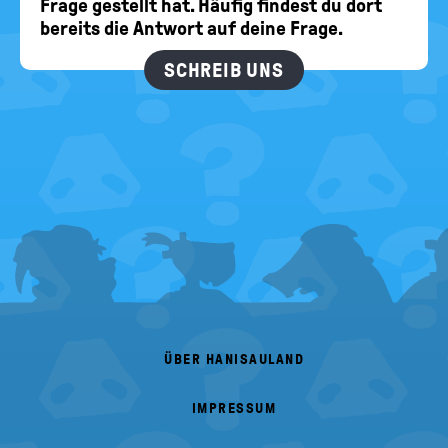
Frage gestellt hat. Häufig findest du dort
bereits die Antwort auf deine Frage.
SCHREIB UNS
FOOTER
MENU
ÜBER HANISAULAND
IMPRESSUM