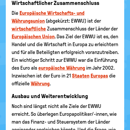
Wirtschaftlicher Zusammenschluss
Die
Europäische Wirtschafts- und
Währungsunion
(abgekürzt: EWWU) ist der
wirtschaftliche
Zusammenschluss der Länder der
Europäischen Union
. Das Ziel der EWWU ist es, den
Handel und die Wirtschaft in Europa zu erleichtern
und für alle Beteiligten erfolgreich voranzutreiben.
Ein wichtiger Schritt zur EWWU war die Einführung
des Euro als
europäische Währung
im Jahr 2002.
Inzwischen ist der Euro in 21
Staaten
Europas
die
offizielle
Währung
.
Ausbau und Weiterentwicklung
Noch sind längst nicht alle Ziele der EWWU
erreicht. So überlegen Europapolitiker/-innen, wie
man das Finanz- und Steuersystem der Länder
aneinander angleichen könnte. Und die Frage, wie